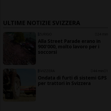
ULTIME NOTIZIE SVIZZERA
ZURIGO
24 min
Alla Street Parade erano in
900'000, molto lavoro per i
soccorsi
SVIZZERA
44 min
1
Ondata di furti di sistemi GPS
per trattori in Svizzera