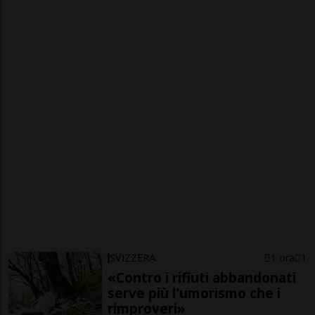
SVIZZERA
1 ora
1
«Contro i rifiuti abbandonati
serve più l'umorismo che i
rimproveri»