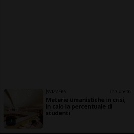
SVIZZERA
13 ore
6
Materie umanistiche in crisi,
in calo la percentuale di
studenti