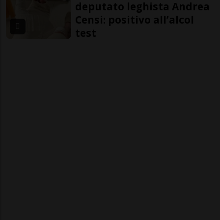
deputato leghista Andrea
Censi: positivo all’alcol
test