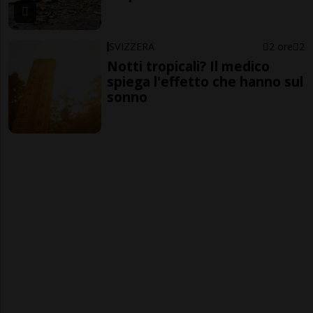
SVIZZERA
2 ore
2
Notti tropicali? Il medico
spiega l'effetto che hanno sul
sonno