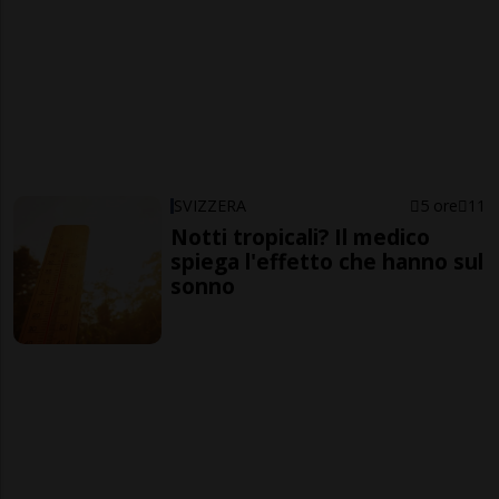
SVIZZERA
5 ore
11
Notti tropicali? Il medico
spiega l'effetto che hanno sul
sonno