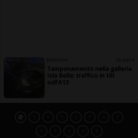
GRIGIONI
6 ore
4
Tamponamento nella galleria
Isla Bella: traffico in tilt
sull’A13