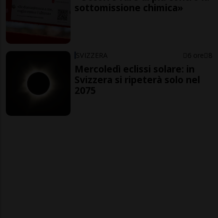
sottomissione chimica»
SVIZZERA
6 ore
8
Mercoledì eclissi solare: in
Svizzera si ripeterà solo nel
2075