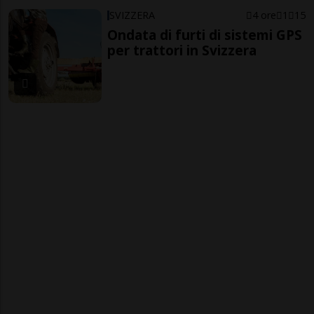
SVIZZERA
4 ore
1
15
Ondata di furti di sistemi GPS
per trattori in Svizzera