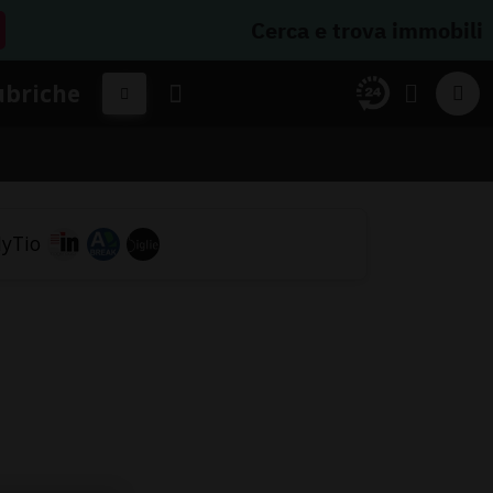
Cerca e trova immobili
ubriche