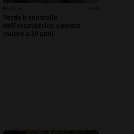
VALLESE
6 ore
Perde il controllo
dell'escavatrice: operaio
muore a 39 anni