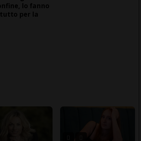
onfine, lo fanno
tutto per la