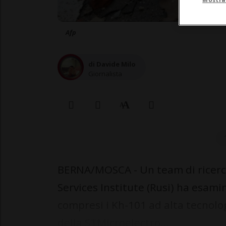
Afp
di Davide Milo
Giornalista
BERNA/MOSCA - Un team di ricerca
Services Institute (Rusi) ha esamina
compresi i Kh-101 ad alta tecnolog
della STMicroelectro...