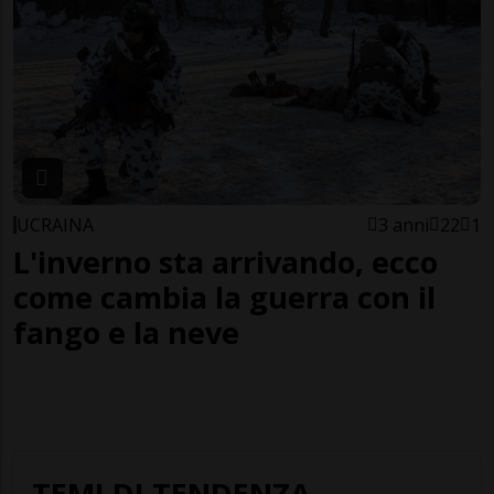
UCRAINA
3 anni
22
1
L'inverno sta arrivando, ecco
come cambia la guerra con il
fango e la neve
TEMI DI TENDENZA