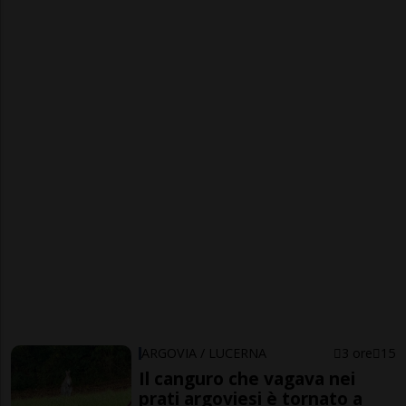
ARGOVIA / LUCERNA
3 ore
15
Il canguro che vagava nei
prati argoviesi è tornato a