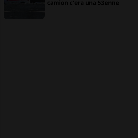
camion c'era una 53enne