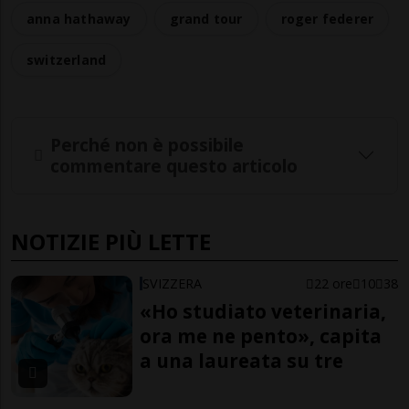
anna hathaway
grand tour
roger federer
switzerland
Perché non è possibile
commentare questo articolo
NOTIZIE PIÙ LETTE
SVIZZERA
22 ore
10
38
«Ho studiato veterinaria,
ora me ne pento», capita
a una laureata su tre