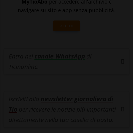
MyTioAbo
per accedere all'archivio e
navigare su sito e app senza pubblicità.
ACCEDI
Entra nel
canale WhatsApp
di
Ticinonline.
Iscriviti alla
newsletter giornaliera di
Tio
per ricevere le notizie più importanti
direttamente nella tua casella di posta.