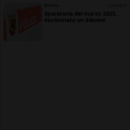
BERNA
5 ore
2
Sparatoria del marzo 2025,
incriminato un 64enne