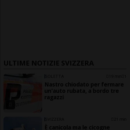
ULTIME NOTIZIE SVIZZERA
SOLETTA
19 min
1
Nastro chiodato per fermare
un'auto rubata, a bordo tre
ragazzi
SVIZZERA
21 min
È canicola ma le cicogne