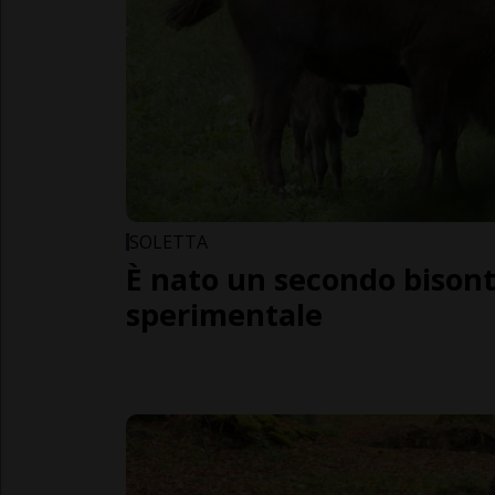
SOLETTA
È nato un secondo bison
sperimentale