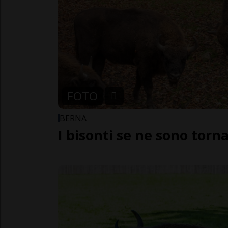
FOTO
BERNA
I bisonti se ne sono torna