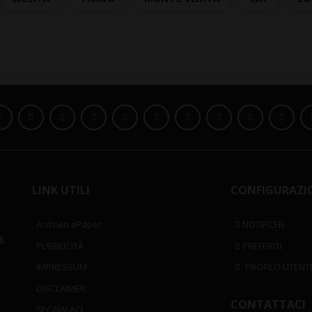
LINK UTILI
CONFIGURAZI
Archivio ePaper
NOTIFICHE
i
PUBBLICITÀ
PREFERITI
IMPRESSUM
PROFILO UTENT
DISCLAIMER
CONTATTACI
SEGNALACI