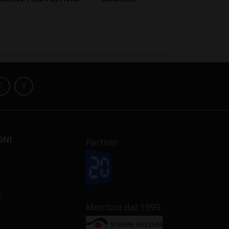
ONI
Partner
E
Membro dal 1999