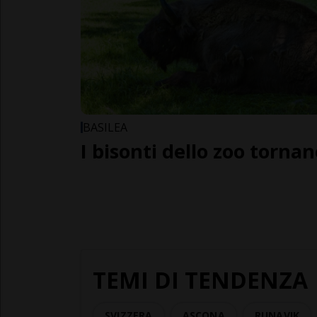
BASILEA
I bisonti dello zoo tornan
TEMI DI TENDENZA
SVIZZERA
ASCONA
RUNAVIK