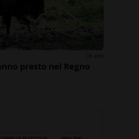
6 anni
ranno presto nel Regno
CARNO FILM FESTIVAL
SINA FREI