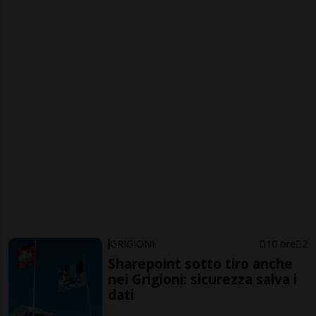
GRIGIONI
10 ore
2
Sharepoint sotto tiro anche
nei Grigioni: sicurezza salva i
dati