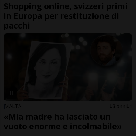
Shopping online, svizzeri primi
in Europa per restituzione di
pacchi
MALTA
3 anni
1
«Mia madre ha lasciato un
vuoto enorme e incolmabile»