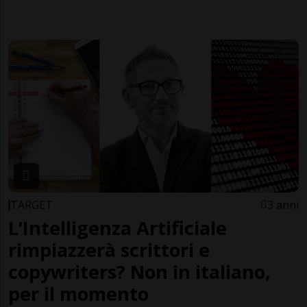
TARGET
3 anni
L’Intelligenza Artificiale
rimpiazzerà scrittori e
copywriters? Non in italiano,
per il momento