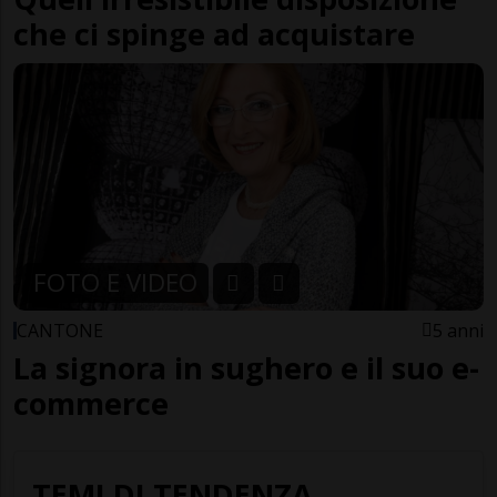
che ci spinge ad acquistare
FOTO E VIDEO
CANTONE
5 anni
La signora in sughero e il suo e-
commerce
TEMI DI TENDENZA