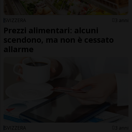
SVIZZERA
3 anni
Prezzi alimentari: alcuni
scendono, ma non è cessato
allarme
SVIZZERA
3 anni