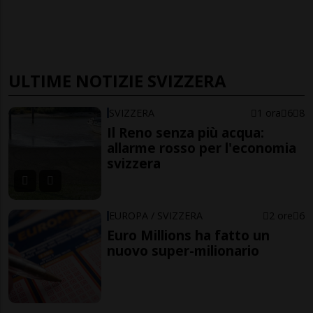
ULTIME NOTIZIE SVIZZERA
SVIZZERA
1 ora
6
8
Il Reno senza più acqua:
allarme rosso per l'economia
svizzera
EUROPA / SVIZZERA
2 ore
6
Euro Millions ha fatto un
nuovo super-milionario