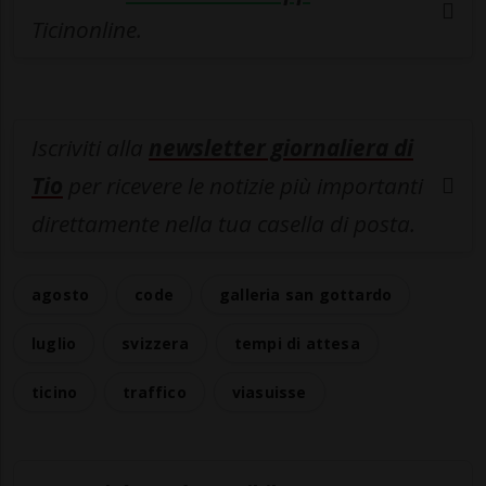
Ticinonline.
Iscriviti alla
newsletter giornaliera di
Tio
per ricevere le notizie più importanti
direttamente nella tua casella di posta.
agosto
code
galleria san gottardo
luglio
svizzera
tempi di attesa
ticino
traffico
viasuisse