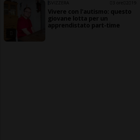
SVIZZERA
3 ore
2
19
Vivere con l'autismo: questo
giovane lotta per un
apprendistato part-time