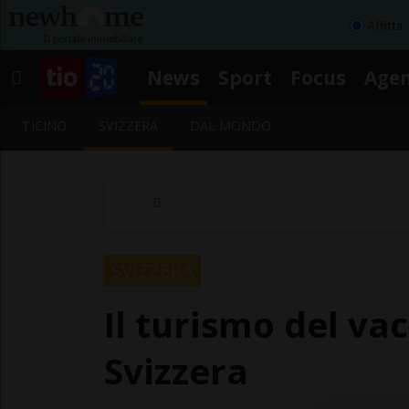
Affitta
News
Sport
Focus
Age
TICINO
SVIZZERA
DAL MONDO
SVIZZERA
Il turismo del va
Svizzera