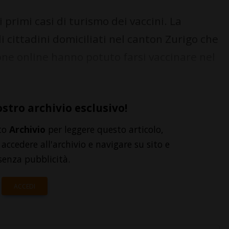
i primi casi di turismo dei vaccini. La
i cittadini domiciliati nel canton Zurigo che
one online hanno potuto farsi vaccinare nel
ostro archivio esclusivo!
to
Archivio
per leggere questo articolo,
accedere all'archivio e navigare su sito e
senza pubblicità.
ACCEDI