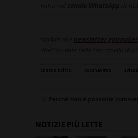
Entra nel
canale WhatsApp
di Tic
Iscriviti alla
newsletter giornalier
direttamente nella tua casella di p
canton svitto
coronavirus
svizz
Perché non è possibile commen
NOTIZIE PIÙ LETTE