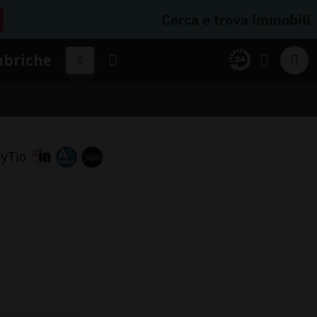
Cerca e trova immobili
ubriche