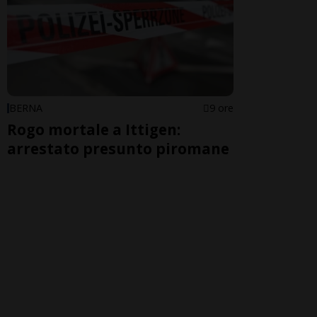
BERNA
9 ore
Rogo mortale a Ittigen:
arrestato presunto piromane