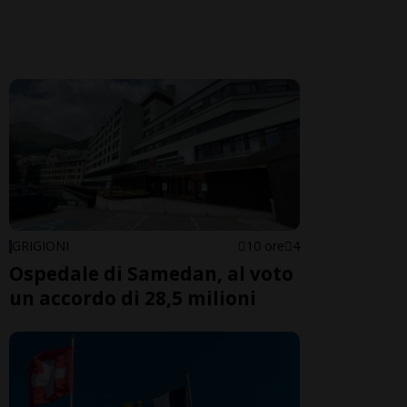
GRIGIONI
10 ore
4
Ospedale di Samedan, al voto
un accordo di 28,5 milioni