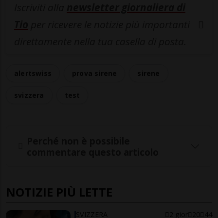
Iscriviti alla
newsletter giornaliera di
Tio
per ricevere le notizie più importanti
direttamente nella tua casella di posta.
alertswiss
prova sirene
sirene
svizzera
test
Perché non è possibile
commentare questo articolo
NOTIZIE PIÙ LETTE
SVIZZERA
2 gior
20
44