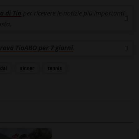
a di Tio
per ricevere le notizie più importanti
osta.
rova TioABO per 7 giorni
.
dal
sinner
tennis