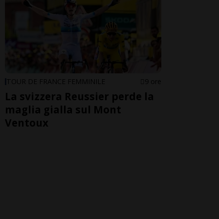
TOUR DE FRANCE FEMMINILE
9 ore
La svizzera Reussier perde la
maglia gialla sul Mont
Ventoux