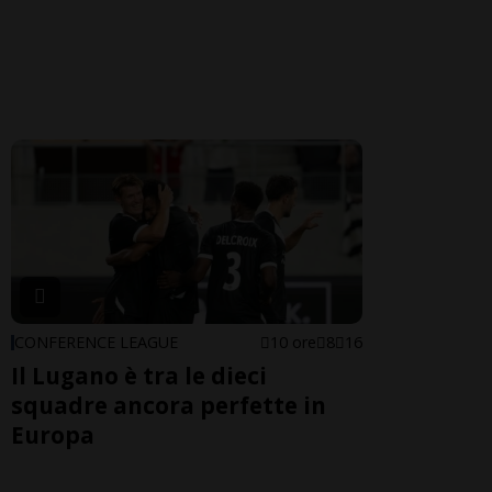
CONFERENCE LEAGUE
10 ore
8
16
Il Lugano è tra le dieci
squadre ancora perfette in
Europa