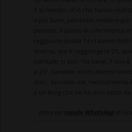
3 al mondo: «Ciò che hanno realiz
o più Slam, potrebbe rendere più f
periodo, il punto di riferimento 
raggiunto quota 14 ci siamo detti: 
diverso, ora è raggiungere 25, qui
mentale, ti dici: "Va bene, 7 non 
a 25". Sarebbe molto diverso vince
dieci. Secondo me, mentalmente è 
a un Borg che ne ha vinti sette da
Entra nel
canale WhatsApp
di Tic