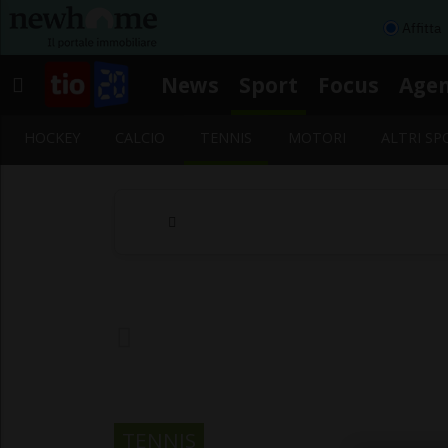
Affitta
News
Sport
Focus
Age
HOCKEY
CALCIO
TENNIS
MOTORI
ALTRI SP
TENNIS