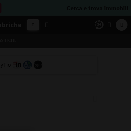
Cerca e trova immobili
ubriche
SSIFICHE