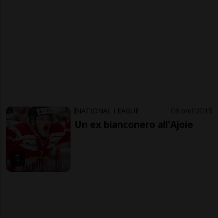
NATIONAL LEAGUE
8 ore
2
15
Un ex bianconero all'Ajoie