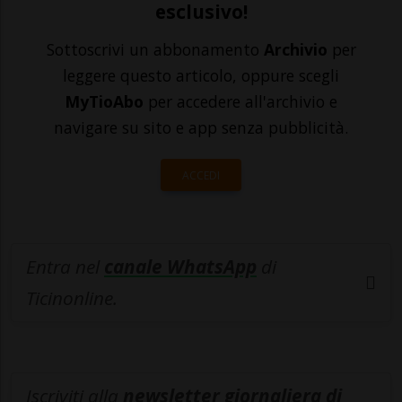
esclusivo!
Sottoscrivi un abbonamento
Archivio
per
leggere questo articolo, oppure scegli
MyTioAbo
per accedere all'archivio e
navigare su sito e app senza pubblicità.
ACCEDI
Entra nel
canale WhatsApp
di
Ticinonline.
Iscriviti alla
newsletter giornaliera di