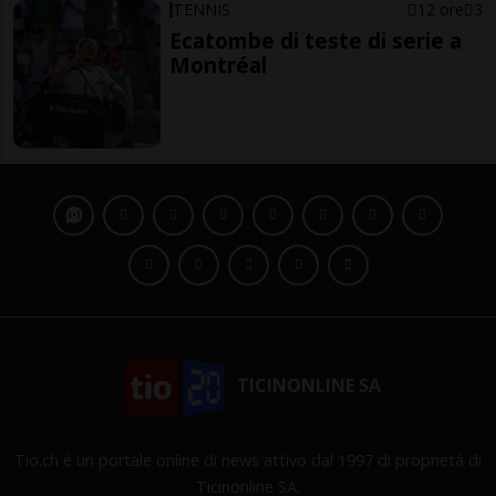
TENNIS
12 ore
3
Ecatombe di teste di serie a
Montréal
TICINONLINE SA
Tio.ch è un portale online di news attivo dal 1997 di proprietà di
Ticinonline SA.