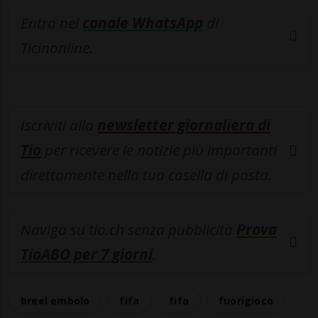
Entra nel
canale WhatsApp
di
Ticinonline.
Iscriviti alla
newsletter giornaliera di
Tio
per ricevere le notizie più importanti
direttamente nella tua casella di posta.
Naviga su tio.ch senza pubblicità
Prova
TioABO per 7 giorni
.
breel embolo
fifa
fifa
fuorigioco