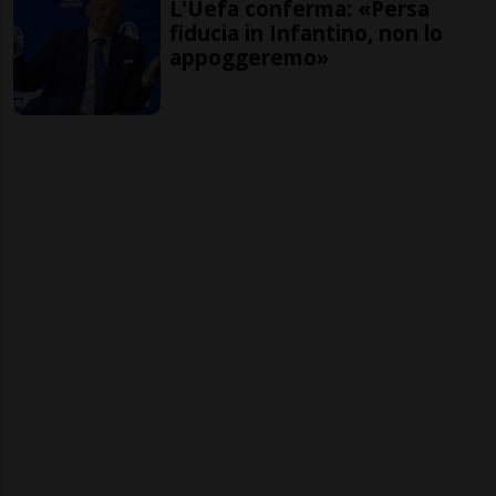
L'Uefa conferma: «Persa
fiducia in Infantino, non lo
appoggeremo»