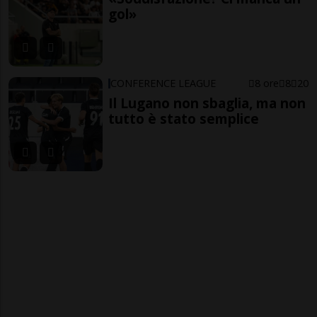
gol»
CONFERENCE LEAGUE
8 ore
8
20
Il Lugano non sbaglia, ma non
tutto è stato semplice