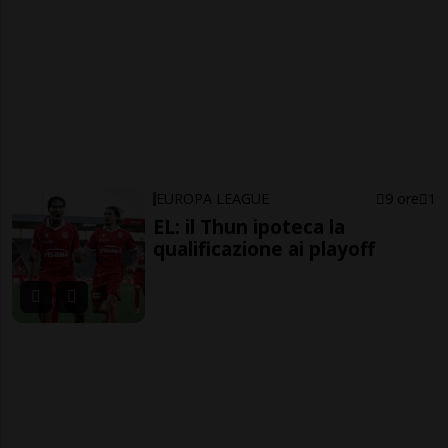
EUROPA LEAGUE
9 ore
1
EL: il Thun ipoteca la
qualificazione ai playoff