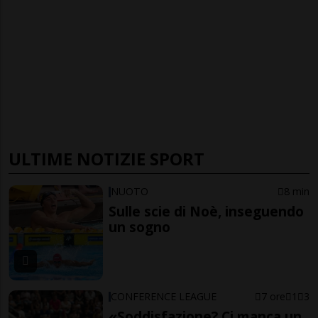
ULTIME NOTIZIE SPORT
NUOTO
8 min
Sulle scie di Noè, inseguendo
un sogno
CONFERENCE LEAGUE
7 ore
1
3
«Soddisfazione? Ci manca un