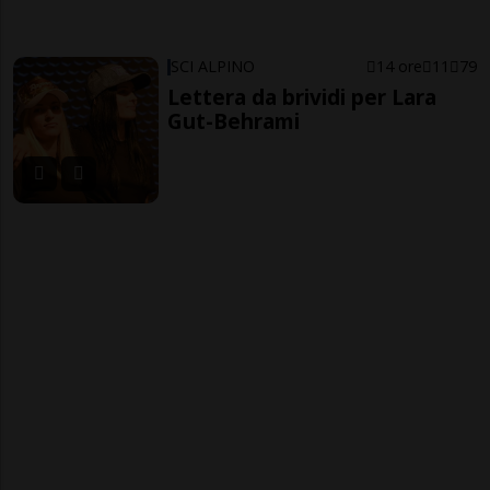
SCI ALPINO
14 ore
11
79
Lettera da brividi per Lara
Gut-Behrami