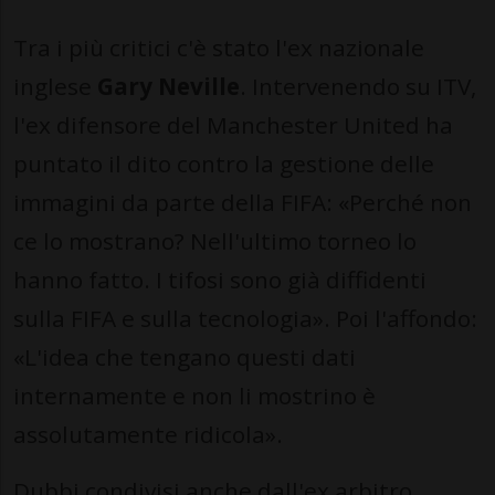
Tra i più critici c'è stato l'ex nazionale
inglese
Gary Neville
. Intervenendo su ITV,
l'ex difensore del Manchester United ha
puntato il dito contro la gestione delle
immagini da parte della FIFA: «Perché non
ce lo mostrano? Nell'ultimo torneo lo
hanno fatto. I tifosi sono già diffidenti
sulla FIFA e sulla tecnologia». Poi l'affondo:
«L'idea che tengano questi dati
internamente e non li mostrino è
assolutamente ridicola».
Dubbi condivisi anche dall'ex arbitro