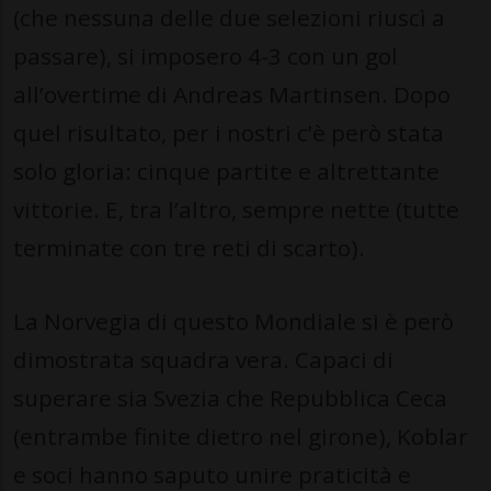
(che nessuna delle due selezioni riuscì a
passare), si imposero 4-3 con un gol
all’overtime di Andreas Martinsen. Dopo
quel risultato, per i nostri c’è però stata
solo gloria: cinque partite e altrettante
vittorie. E, tra l’altro, sempre nette (tutte
terminate con tre reti di scarto).
La Norvegia di questo Mondiale si è però
dimostrata squadra vera. Capaci di
superare sia Svezia che Repubblica Ceca
(entrambe finite dietro nel girone), Koblar
e soci hanno saputo unire praticità e