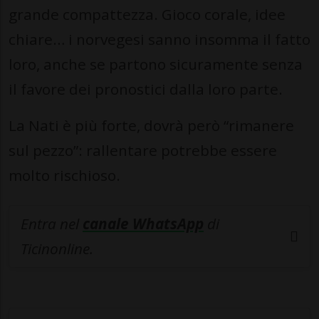
grande compattezza. Gioco corale, idee
chiare… i norvegesi sanno insomma il fatto
loro, anche se partono sicuramente senza
il favore dei pronostici dalla loro parte.
La Nati è più forte, dovrà però “rimanere
sul pezzo”: rallentare potrebbe essere
molto rischioso.
Entra nel
canale WhatsApp
di
Ticinonline.