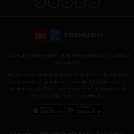
TICINONLINE SA
Tio.ch è un portale online di news attivo dal 1997 di proprietà di
Ticinonline SA.
Ove non espressamente indicato, tutti i diritti di sfruttamento
ed utilizzazione economica del materiale fotografico e video
presente sul sito Tio.ch sono da intendersi di proprietà dei
fornitori o della stessa Ticinonline SA.
Copyright © 1997-2026 TicinOnline SA - Tutti i diritti