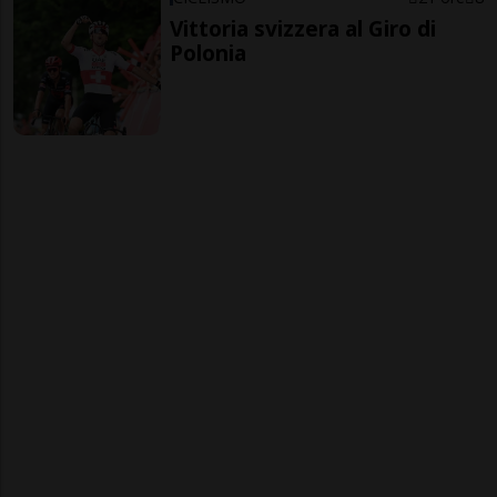
Vittoria svizzera al Giro di
Polonia