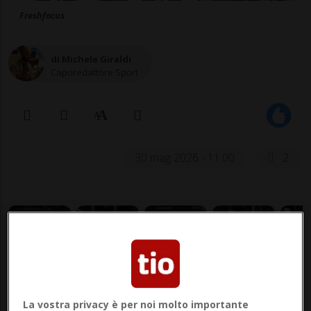
Freshfocus
di Michele Giraldi
Caporedattore Sport
30 mag 2026 - 11:00
2
La vostra privacy è per noi molto importante
Con la Norvergia i rossocrociati sono