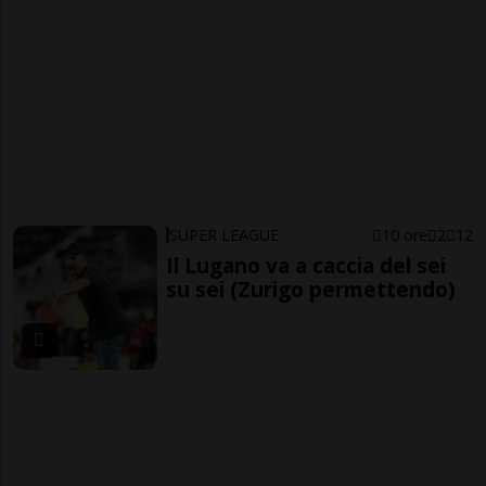
SUPER LEAGUE
10 ore
2
12
Il Lugano va a caccia del sei
su sei (Zurigo permettendo)