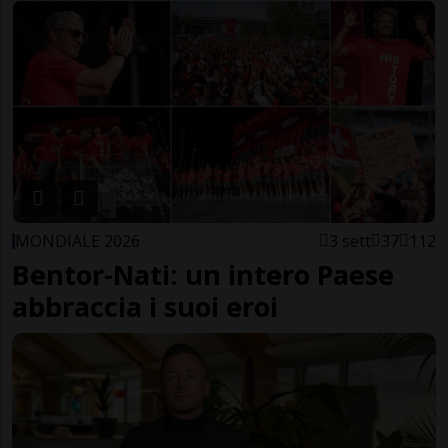
MONDIALE 2026
3 sett
37
112
Bentor-Nati: un intero Paese
abbraccia i suoi eroi