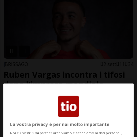
BRISSAGO
2 sett
11
34
Ruben Vargas incontra i tifosi
dopo l’impresa mondiale
La vostra privacy è per noi molto importante
Noi e i nostri
594
partner archiviamo e accediamo ai dati personali,