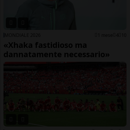
MONDIALE 2026
1 mese
4
10
«Xhaka fastidioso ma
dannatamente necessario»