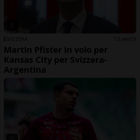
SVIZZERA
3 sett
9
Martin Pfister in volo per
Kansas City per Svizzera-
Argentina