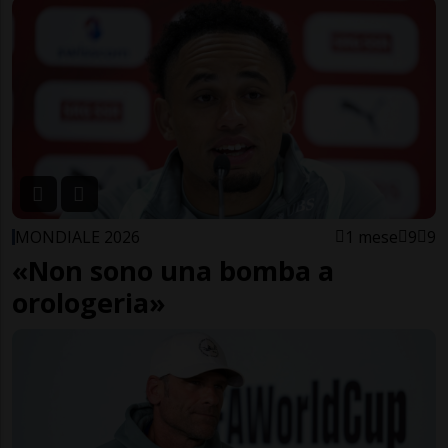
MONDIALE 2026
1 mese
9
9
«Non sono una bomba a
orologeria»