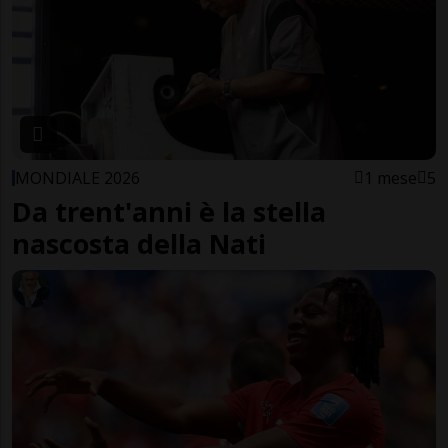
MONDIALE 2026
1 mese
5
Da trent'anni è la stella
nascosta della Nati