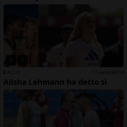
CALCIO
1 mese
8
14
Alisha Lehmann ha detto sì