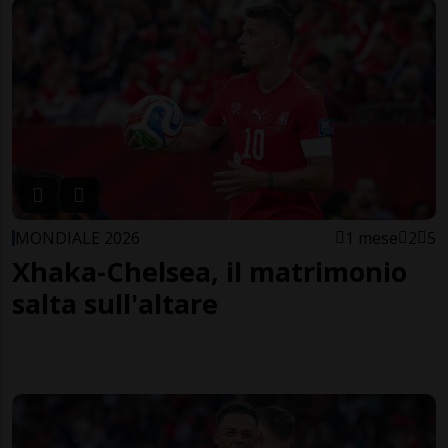
MONDIALE 2026
1 mese
2
5
Xhaka-Chelsea, il matrimonio
salta sull'altare