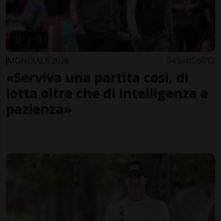
MONDIALE 2026
4 sett
6
13
«Serviva una partita così, di
lotta oltre che di intelligenza e
pazienza»