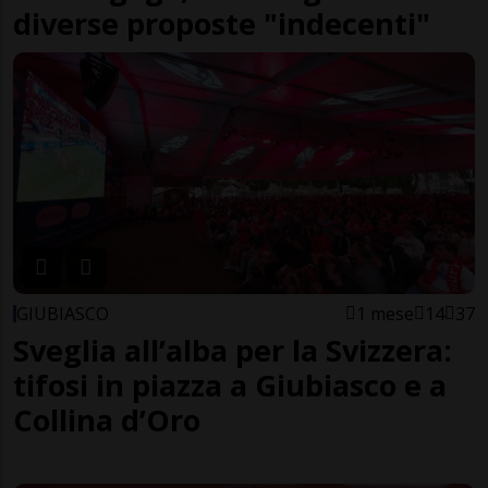
diverse proposte "indecenti"
GIUBIASCO
1 mese
14
37
Sveglia all’alba per la Svizzera:
tifosi in piazza a Giubiasco e a
Collina d’Oro