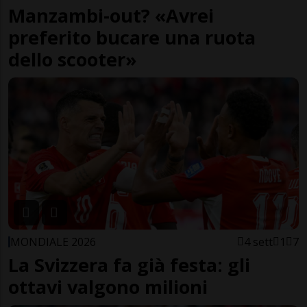
Manzambi-out? «Avrei
preferito bucare una ruota
dello scooter»
MONDIALE 2026
4 sett
1
7
La Svizzera fa già festa: gli
ottavi valgono milioni