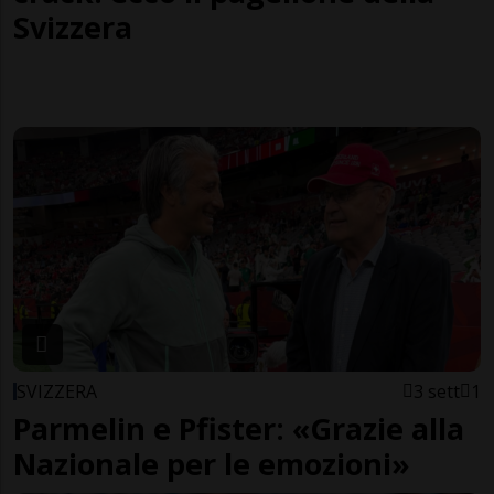
Svizzera
SVIZZERA
3 sett
1
Parmelin e Pfister: «Grazie alla
Nazionale per le emozioni»