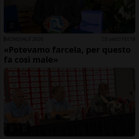
MONDIALE 2026
3 sett
15
18
«Potevamo farcela, per questo
fa così male»