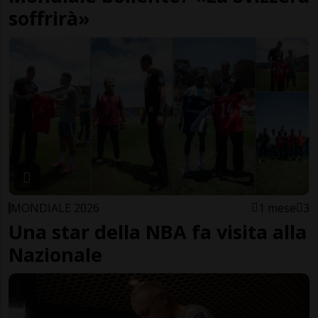
soffrirà»
MONDIALE 2026
1 mese
3
Una star della NBA fa visita alla
Nazionale