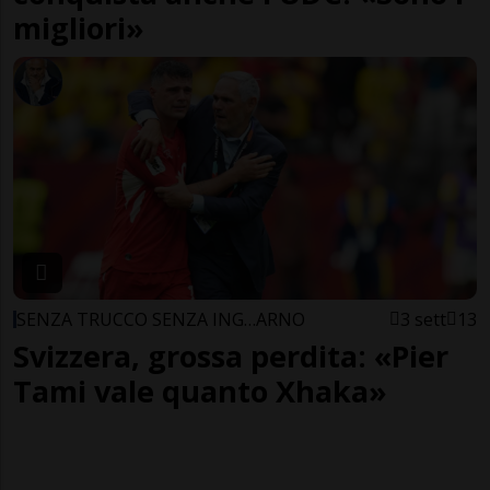
migliori»
SENZA TRUCCO SENZA ING…ARNO
3 sett
13
Svizzera, grossa perdita: «Pier
Tami vale quanto Xhaka»