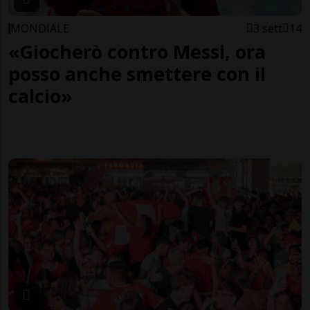
MONDIALE
3 sett
14
«Giocherò contro Messi, ora
posso anche smettere con il
calcio»