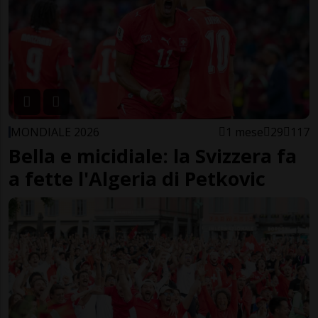
MONDIALE 2026
1 mese
29
117
Bella e micidiale: la Svizzera fa
a fette l'Algeria di Petkovic