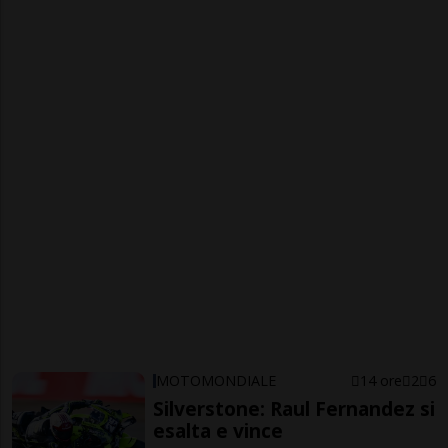
MOTOMONDIALE
14 ore
2
6
Silverstone: Raul Fernandez si
esalta e vince