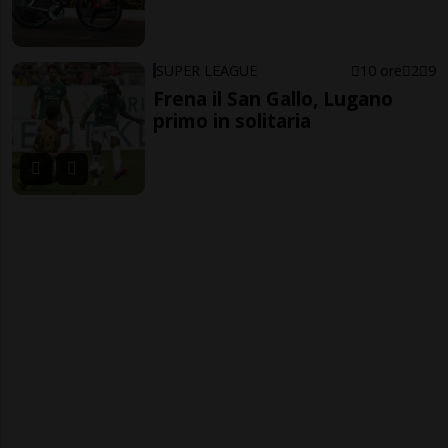
SUPER LEAGUE
10 ore
2
9
Frena il San Gallo, Lugano
primo in solitaria