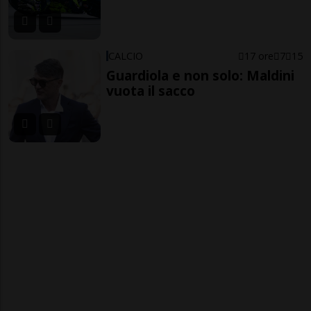
CALCIO
17 ore
7
15
Guardiola e non solo: Maldini
vuota il sacco