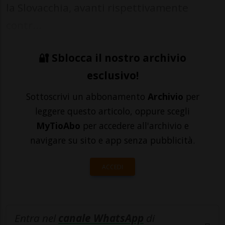
la Slovacchia, avanti rispettivamente
contr...
🔐 Sblocca il nostro archivio
esclusivo!
Sottoscrivi un abbonamento
Archivio
per
leggere questo articolo, oppure scegli
MyTioAbo
per accedere all'archivio e
navigare su sito e app senza pubblicità.
ACCEDI
Entra nel
canale WhatsApp
di