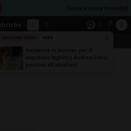
Cerca e trova immobili
1
ubriche
BREAKING NEWS
14:53
SSIFICHE
Incidente in scooter per il
deputato leghista Andrea Censi:
positivo all’alcoltest