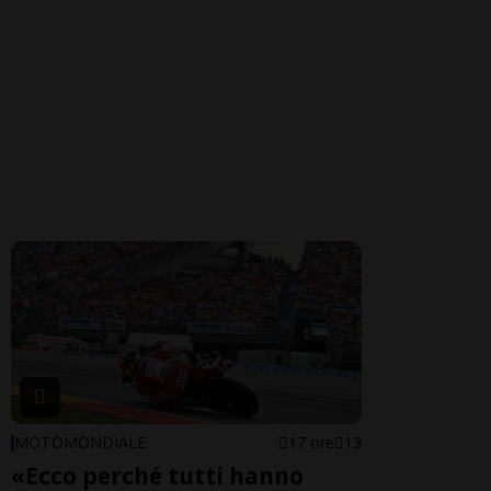
MOTOMONDIALE
17 ore
13
«Ecco perché tutti hanno