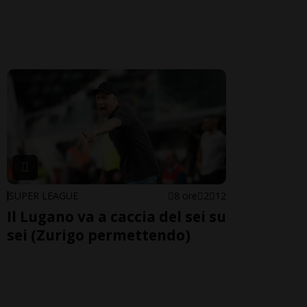
SUPER LEAGUE
8 ore
2
12
Il Lugano va a caccia del sei su
sei (Zurigo permettendo)