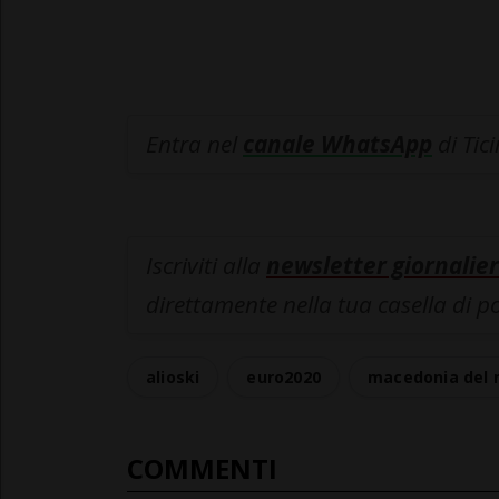
Entra nel
canale WhatsApp
di Tic
Iscriviti alla
newsletter giornalier
direttamente nella tua casella di p
alioski
euro2020
macedonia del 
COMMENTI