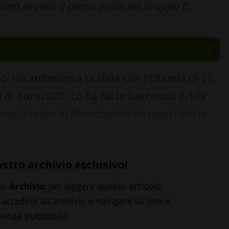
erà in palio il primo posto nel Gruppo C.
' rocambolesca la sfida con l'Olanda (3-2),
i di Euro2020. Lo ha fatto battendo 2-1 la
ove il team di Shevchenko ha mostrato le
ostro archivio esclusivo!
to
Archivio
per leggere questo articolo,
accedere all'archivio e navigare su sito e
senza pubblicità.