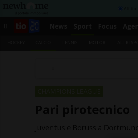
Affitta
News
Sport
Focus
Age
HOCKEY
CALCIO
TENNIS
MOTORI
ALTRI SP
CHAMPIONS LEAGUE
Pari pirotecnico
Juventus e Borussia Dortmund,