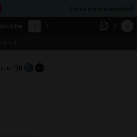
Cerca e trova immobili
ubriche
SSIFICHE