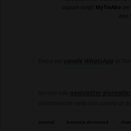
oppure scegli
MyTioAbo
per 
app 
Entra nel
canale WhatsApp
di Tic
Iscriviti alla
newsletter giornalier
direttamente nella tua casella di p
arsenal
borussia dortmund
cham