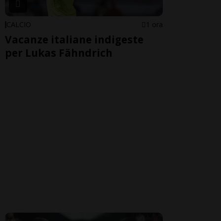
CALCIO
1 ora
Vacanze italiane indigeste
per Lukas Fähndrich