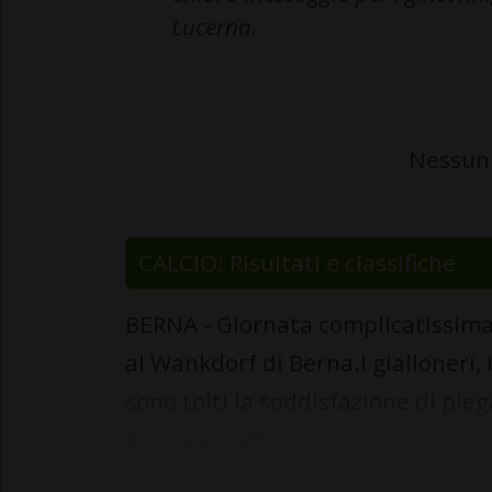
Lucerna.
Nessun 
CALCIO: Risultati e classifiche
BERNA - Giornata complicatissima 
al Wankdorf di Berna.I gialloneri, 
sono tolti la soddisfazione di pieg
2.Una sconfit...