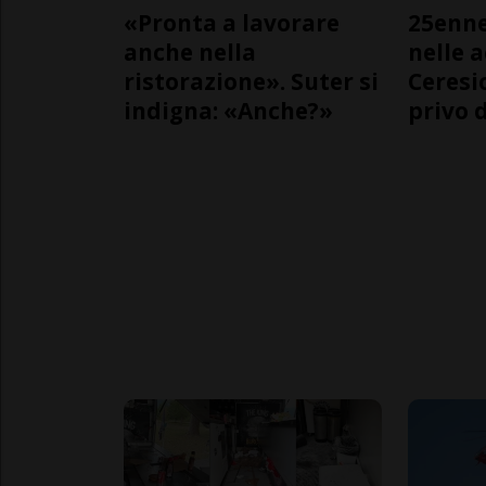
«Pronta a lavorare
25enn
anche nella
nelle 
ristorazione». Suter si
Ceresi
indigna: «Anche?»
privo d