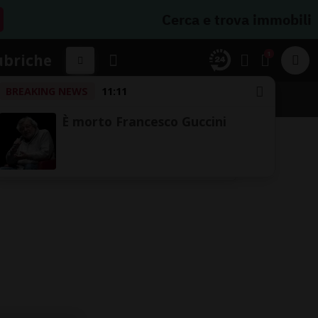
Cerca e trova immobili
1
ubriche
BREAKING NEWS
11:11
SSIFICHE
È morto Francesco Guccini