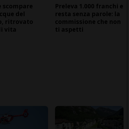
e scompare
Preleva 1.000 franchi e
acque del
resta senza parole: la
o, ritrovato
commissione che non
i vita
ti aspetti