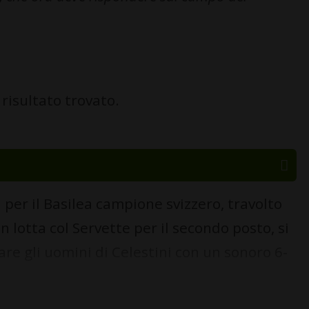
risultato trovato.
per il Basilea campione svizzero, travolto
in lotta col Servette per il secondo posto, si
are gli uomini di Celestini con un sonoro 6-