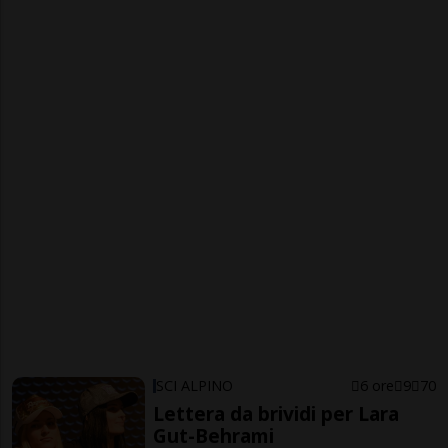
SCI ALPINO
6 ore
9
70
Lettera da brividi per Lara
Gut-Behrami