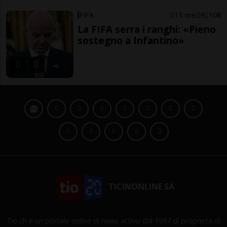
FIFA
13 ore
9
108
La FIFA serra i ranghi: «Pieno
sostegno a Infantino»
TICINONLINE SA
Tio.ch è un portale online di news attivo dal 1997 di proprietà di