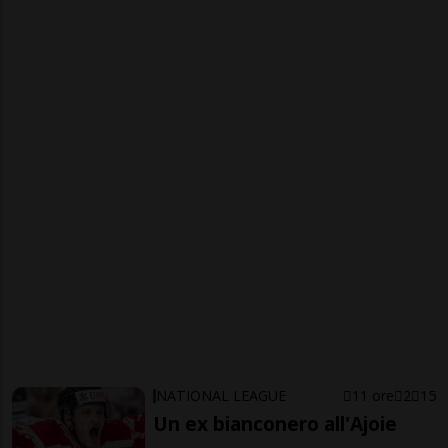
NATIONAL LEAGUE
11 ore
2
15
Un ex bianconero all'Ajoie