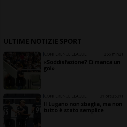
ULTIME NOTIZIE SPORT
CONFERENCE LEAGUE
56 min
1
«Soddisfazione? Ci manca un
gol»
CONFERENCE LEAGUE
1 ora
5
11
Il Lugano non sbaglia, ma non
tutto è stato semplice