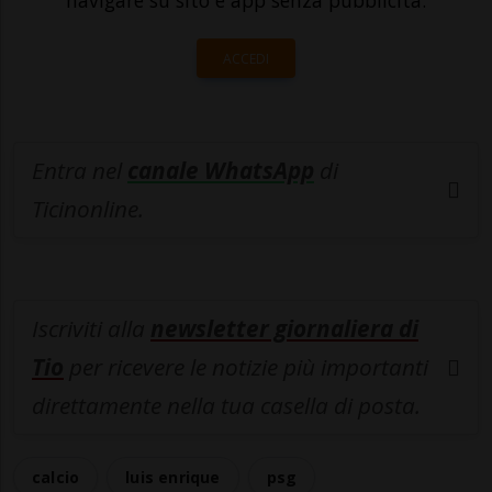
navigare su sito e app senza pubblicità.
ACCEDI
Entra nel
canale WhatsApp
di
Ticinonline.
Iscriviti alla
newsletter giornaliera di
Tio
per ricevere le notizie più importanti
direttamente nella tua casella di posta.
calcio
luis enrique
psg