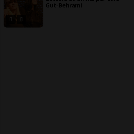
Gut-Behrami