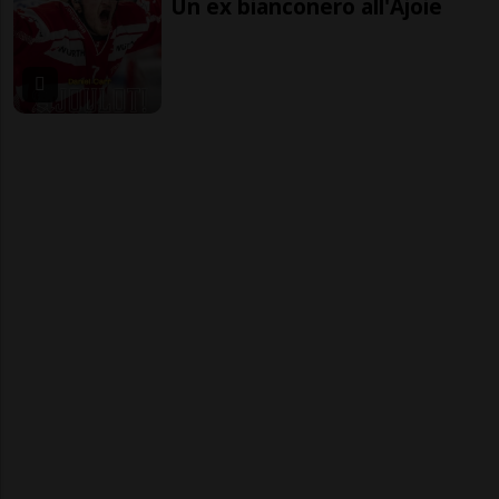
Un ex bianconero all'Ajoie