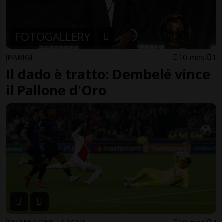
FOTOGALLERY
PARIGI
10 mesi
1
Il dado è tratto: Dembelé vince
il Pallone d'Oro