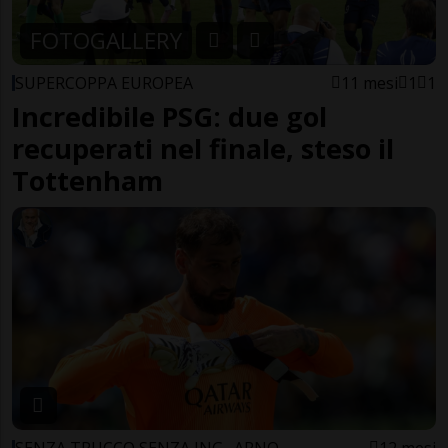
FOTOGALLERY
SUPERCOPPA EUROPEA
11 mesi
1
1
Incredibile PSG: due gol
recuperati nel finale, steso il
Tottenham