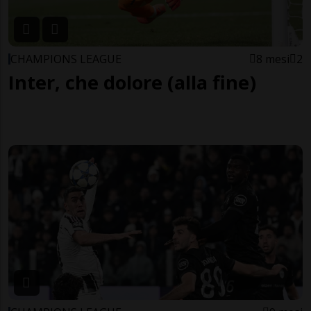
CHAMPIONS LEAGUE
8 mesi
2
Inter, che dolore (alla fine)