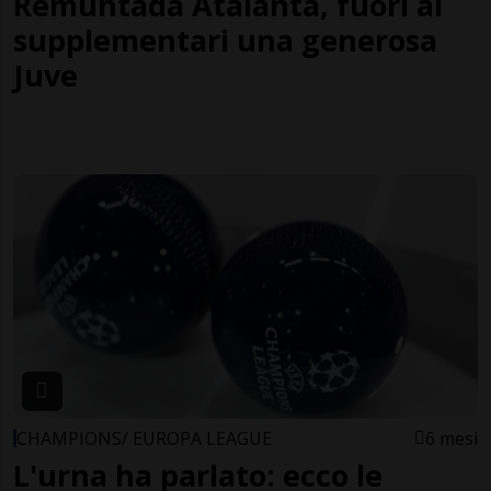
Remuntada Atalanta, fuori ai
supplementari una generosa
Juve
CHAMPIONS/ EUROPA LEAGUE
6 mesi
L'urna ha parlato: ecco le