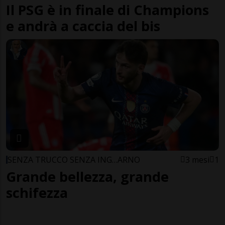
Il PSG è in finale di Champions
e andrà a caccia del bis
SENZA TRUCCO SENZA ING…ARNO
3 mesi
1
Grande bellezza, grande
schifezza