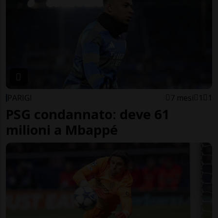
PARIGI
7 mesi
1
1
PSG condannato: deve 61
milioni a Mbappé