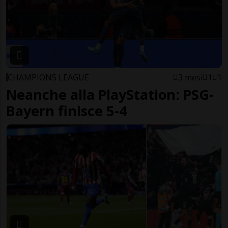
CHAMPIONS LEAGUE
3 mesi
1
1
Neanche alla PlayStation: PSG-
Bayern finisce 5-4