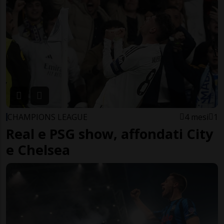
CHAMPIONS LEAGUE
4 mesi
1
Real e PSG show, affondati City
e Chelsea