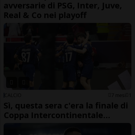
avversarie di PSG, Inter, Juve,
Real & Co nei playoff
CALCIO
7 mesi
1
Sì, questa sera c'era la finale di
Coppa Intercontinentale...