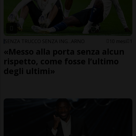
SENZA TRUCCO SENZA ING…ARNO
10 mesi
1
«Messo alla porta senza alcun
rispetto, come fosse l’ultimo
degli ultimi»