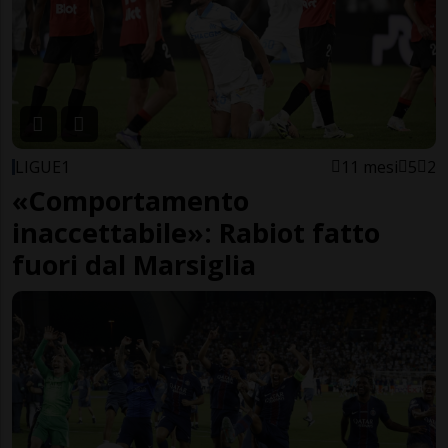
LIGUE1
11 mesi
5
2
«Comportamento
inaccettabile»: Rabiot fatto
fuori dal Marsiglia