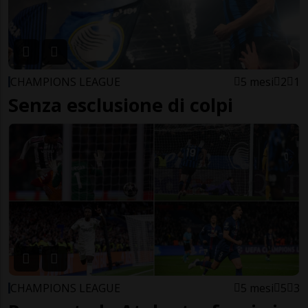
CHAMPIONS LEAGUE
5 mesi
2
1
Senza esclusione di colpi
CHAMPIONS LEAGUE
5 mesi
5
3