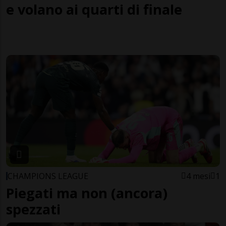
e volano ai quarti di finale
CHAMPIONS LEAGUE
4 mesi
1
Piegati ma non (ancora)
spezzati