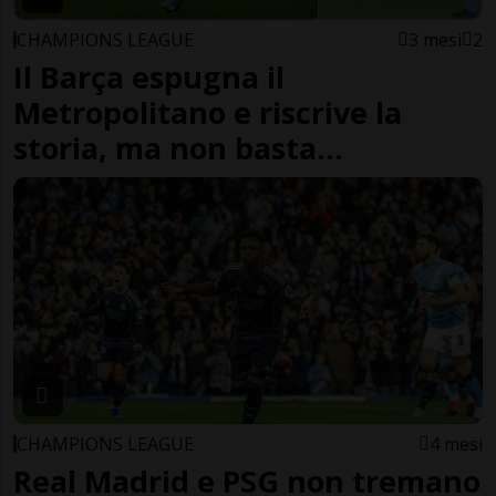
CHAMPIONS LEAGUE
3 mesi
2
Il Barça espugna il
Metropolitano e riscrive la
storia, ma non basta...
CHAMPIONS LEAGUE
4 mesi
Real Madrid e PSG non tremano