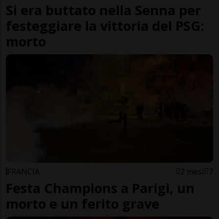
Si era buttato nella Senna per
festeggiare la vittoria del PSG:
morto
FRANCIA
2 mesi
7
Festa Champions a Parigi, un
morto e un ferito grave