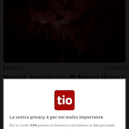
FRANCIA
2 mesi
4
Parigi, centinaia di fermi dopo i
festeggiamenti per la
Champions
La vostra privacy è per noi molto importante
Noi e i nostri
594
partner archiviamo e accediamo ai dati personali,