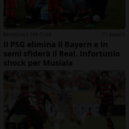
MONDIALE PER CLUB
1 anno
1
Il PSG elimina il Bayern e in
semi sfiderà il Real. Infortunio
shock per Musiala