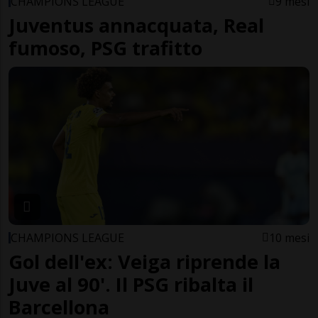
CHAMPIONS LEAGUE
9 mesi
Juventus annacquata, Real
fumoso, PSG trafitto
CHAMPIONS LEAGUE
10 mesi
Gol dell'ex: Veiga riprende la
Juve al 90'. Il PSG ribalta il
Barcellona