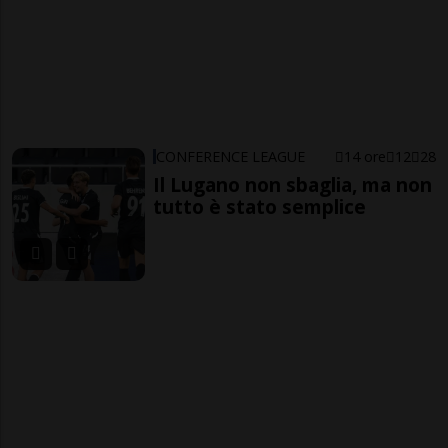
CONFERENCE LEAGUE
14 ore
12
28
Il Lugano non sbaglia, ma non
tutto è stato semplice