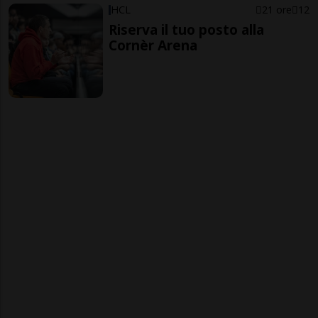
HCL
21 ore
12
Riserva il tuo posto alla
Cornèr Arena