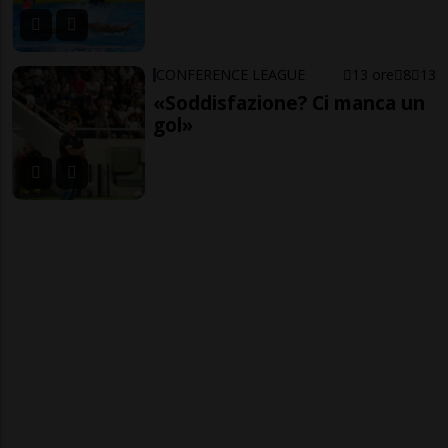
CONFERENCE LEAGUE
13 ore
8
13
«Soddisfazione? Ci manca un
gol»