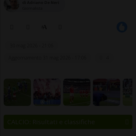
di Adriano De Neri
Giornalista
30 mag 2026 - 21:06
Aggiornamento 31 mag 2026 - 17:06
4
CALCIO: Risultati e classifiche