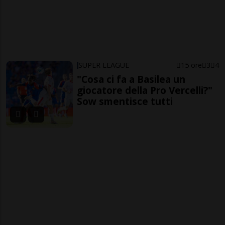
SUPER LEAGUE
15 ore
3
4
"Cosa ci fa a Basilea un
giocatore della Pro Vercelli?"
Sow smentisce tutti