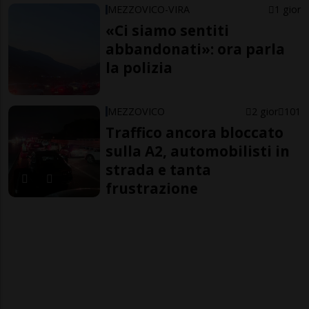
MEZZOVICO-VIRA
1 gior
«Ci siamo sentiti
abbandonati»: ora parla
la polizia
MEZZOVICO
2 gior
101
Traffico ancora bloccato
sulla A2, automobilisti in
strada e tanta
frustrazione