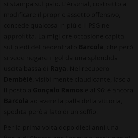
si stampa sul palo. L’Arsenal, costretto a
modificare il proprio assetto offensivo,
concede qualcosa in più e il PSG ne
approfitta. La migliore occasione capita
sui piedi del neoentrato
Barcola
, che però
si vede negare il gol da una splendida
uscita bassa di
Raya
. Nel recupero
Dembélé
, visibilmente claudicante, lascia
il posto a
Gonçalo Ramos
e al 96’ è ancora
Barcola
ad avere la palla della vittoria,
spedita però a lato di un soffio.
Per la prima volta dopo dieci anni una