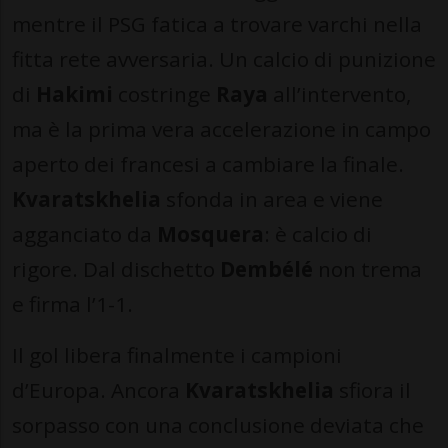
mentre il PSG fatica a trovare varchi nella
fitta rete avversaria. Un calcio di punizione
di
Hakimi
costringe
Raya
all’intervento,
ma è la prima vera accelerazione in campo
aperto dei francesi a cambiare la finale.
Kvaratskhelia
sfonda in area e viene
agganciato da
Mosquera
: è calcio di
rigore. Dal dischetto
Dembélé
non trema
e firma l’1-1.
Il gol libera finalmente i campioni
d’Europa. Ancora
Kvaratskhelia
sfiora il
sorpasso con una conclusione deviata che