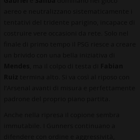
Gabriel
e
Saliba
dominano nel gioco
aereo e neutralizzano sistematicamente i
tentativi del tridente parigino, incapace di
costruire vere occasioni da rete. Solo nel
finale di primo tempo il PSG riesce a creare
un brivido con una bella iniziativa di
Mendes
, ma il colpo di testa di
Fabian
Ruiz
termina alto. Si va così al riposo con
l’Arsenal avanti di misura e perfettamente
padrone del proprio piano partita.
Anche nella ripresa il copione sembra
immutabile. I Gunners continuano a
difendere con ordine e aggressività,