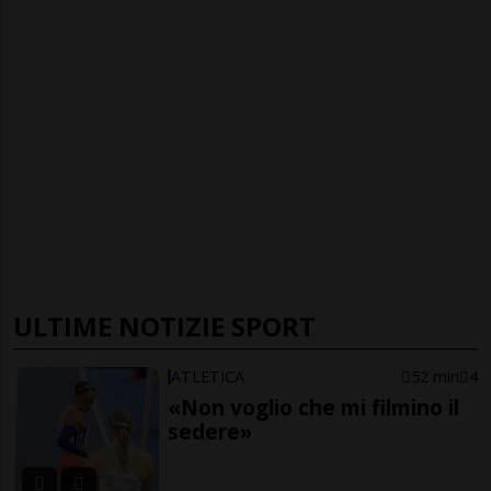
ULTIME NOTIZIE SPORT
ATLETICA
52 min
4
«Non voglio che mi filmino il
sedere»