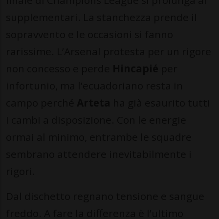
finale di Champions League si prolunga ai
supplementari. La stanchezza prende il
sopravvento e le occasioni si fanno
rarissime. L’Arsenal protesta per un rigore
non concesso e perde
Hincapié
per
infortunio, ma l’ecuadoriano resta in
campo perché
Arteta
ha già esaurito tutti
i cambi a disposizione. Con le energie
ormai al minimo, entrambe le squadre
sembrano attendere inevitabilmente i
rigori.
Dal dischetto regnano tensione e sangue
freddo. A fare la differenza è l’ultimo