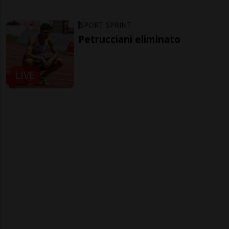
SPORT SPRINT
Petrucciani eliminato
LIVE