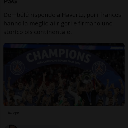
PSG
Dembélé risponde a Havertz, poi i francesi
hanno la meglio ai rigori e firmano uno
storico bis continentale.
Imago