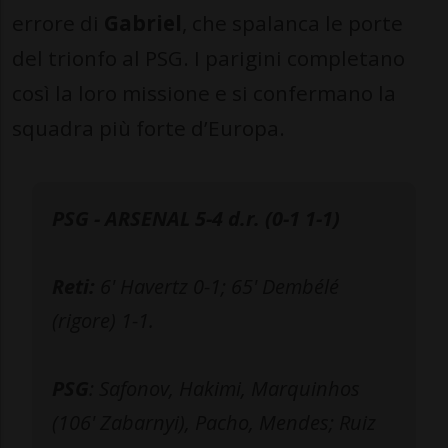
errore di
Gabriel
, che spalanca le porte
del trionfo al PSG. I parigini completano
così la loro missione e si confermano la
squadra più forte d’Europa.
PSG - ARSENAL 5-4 d.r. (0-1 1-1)
Reti:
6' Havertz 0-1; 65' Dembélé
(rigore) 1-1.
PSG
: Safonov, Hakimi, Marquinhos
(106' Zabarnyi), Pacho, Mendes; Ruiz