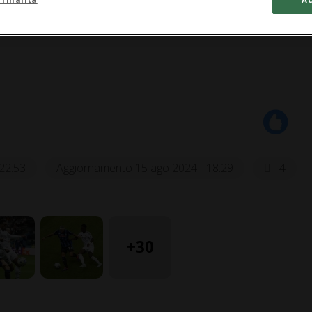
22:53
Aggiornamento 15 ago 2024 - 18:29
4
+30