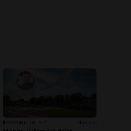
I RACCONTI DELLA F1
15 ore
5