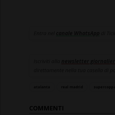
Entra nel
canale WhatsApp
di Tic
Iscriviti alla
newsletter giornalier
direttamente nella tua casella di p
atalanta
real madrid
supercopp
COMMENTI