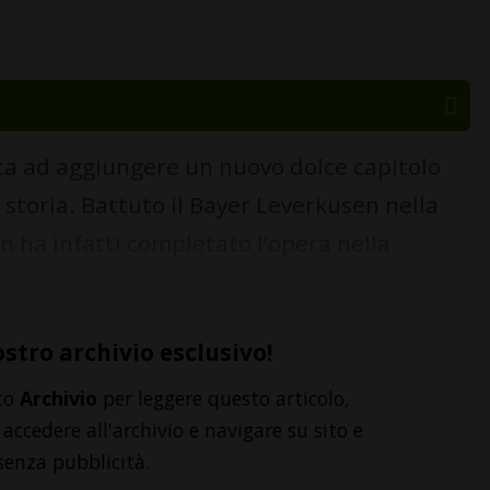
ita ad aggiungere un nuovo dolce capitolo
 storia. Battuto il Bayer Leverkusen nella
n ha infatti completato l’opera nella
ostro archivio esclusivo!
to
Archivio
per leggere questo articolo,
accedere all'archivio e navigare su sito e
senza pubblicità.