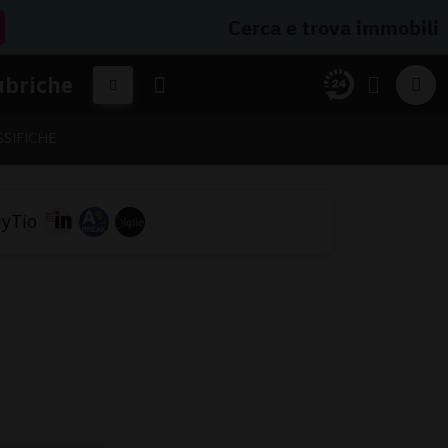
Cerca e trova immobili
ubriche
SSIFICHE