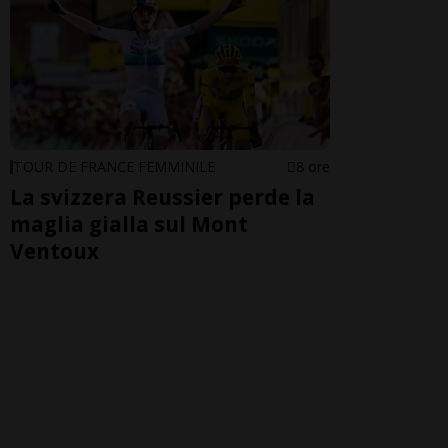
TOUR DE FRANCE FEMMINILE
8 ore
La svizzera Reussier perde la
maglia gialla sul Mont
Ventoux