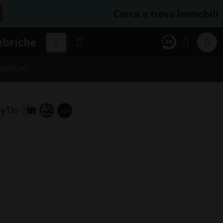
Cerca e trova immobili
ubriche
SSIFICHE