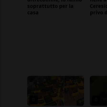
soprattutto per la
Ceresi
casa
privo d