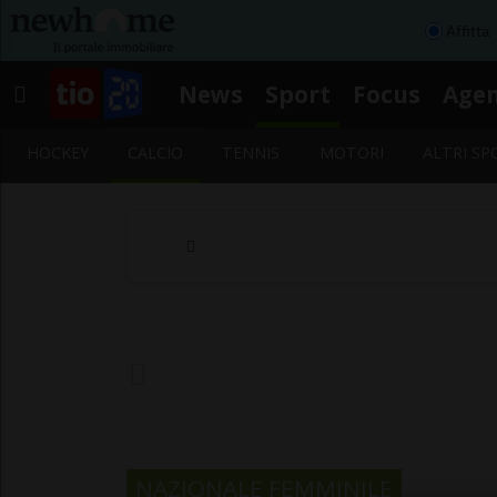
Affitta
News
Sport
Focus
Age
HOCKEY
CALCIO
TENNIS
MOTORI
ALTRI SP
NAZIONALE FEMMINILE