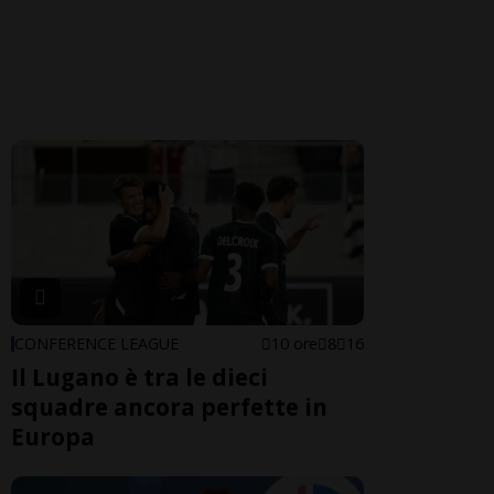
CONFERENCE LEAGUE
10 ore
8
16
Il Lugano è tra le dieci
squadre ancora perfette in
Europa