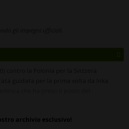
do gli impegni ufficiali.
0) contro la Polonia per la Svizzera
tata guidata per la prima volta da Inka
edesca che ha preso il posto del
ostro archivio esclusivo!