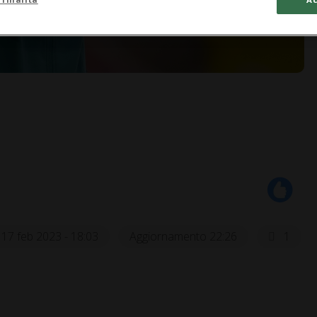
17 feb 2023 - 18:03
Aggiornamento 22:26
1