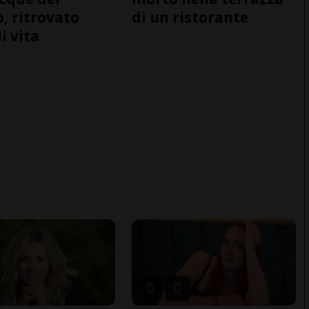
o, ritrovato
di un ristorante
i vita