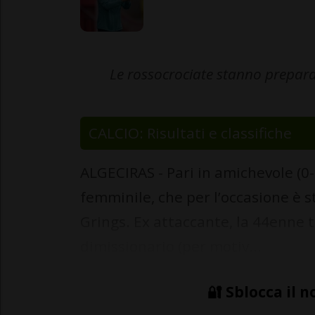
Le rossocrociate stanno preparan
CALCIO: Risultati e classifiche
ALGECIRAS - Pari in amichevole (0-
femminile, che per l’occasione è s
Grings. Ex attaccante, la 44enne t
dimissionario (per motiv...
🔐 Sblocca il n