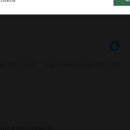
ago 2021 - 14:10
Aggiornamento 24 ago 2021 - 13:16
sano a Denis Zakaria.