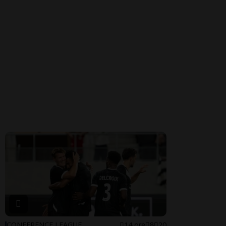
CONFERENCE LEAGUE
14 ore
8
20