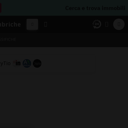
Cerca e trova immobili
ubriche
SSIFICHE