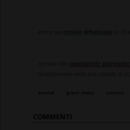
Entra nel
canale WhatsApp
di Tic
Iscriviti alla
newsletter giornalier
direttamente nella tua casella di p
arsenal
granit xhaka
svizzera
COMMENTI