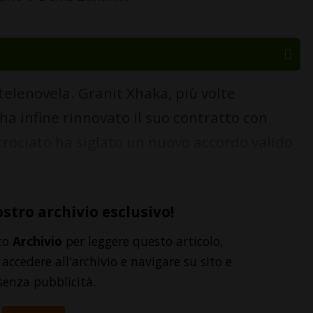
telenovela. Granit Xhaka, più volte
a infine rinnovato il suo contratto con
crociato ha siglato un nuovo accordo valido
ostro archivio esclusivo!
to
Archivio
per leggere questo articolo,
accedere all'archivio e navigare su sito e
senza pubblicità.