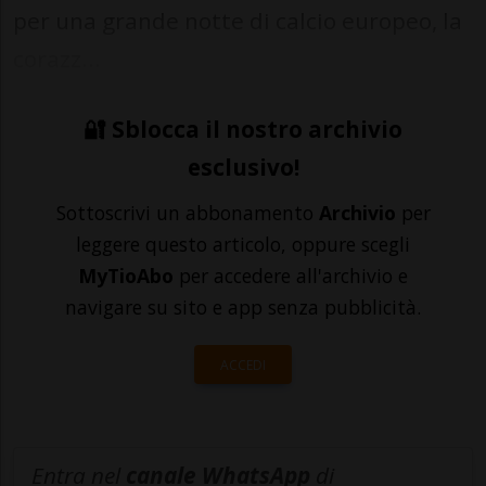
per una grande notte di calcio europeo, la
corazz...
🔐 Sblocca il nostro archivio
esclusivo!
Sottoscrivi un abbonamento
Archivio
per
leggere questo articolo, oppure scegli
MyTioAbo
per accedere all'archivio e
navigare su sito e app senza pubblicità.
ACCEDI
Entra nel
canale WhatsApp
di