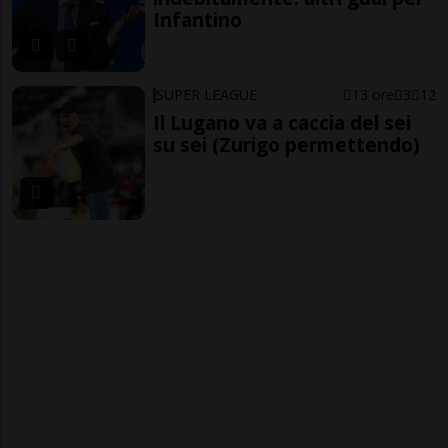
Infantino
SUPER LEAGUE
13 ore
3
12
Il Lugano va a caccia del sei
su sei (Zurigo permettendo)