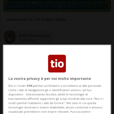
/
keystone-sda.ch / STF (Gregorio Borgia)
di Elia Mantegazzi
Giornalista
23 feb 2021 - 23:02
La vostra privacy è per noi molto importante
Aggiornamento 24 feb 2021 - 13:04
Noi e i nostri
594
partner archiviamo e accediamo ai dati personali,
come i dati di navigazione gli o identificatori univoci, sul tuo
dispositivo . Selezionando Accetto, abiliti le tecnologie di
tracciamento affinché supportino gli scopi mostrati alla voce "Noi e i
nostri partner trattiamo i dati da fornire". Nel caso in cui queste
tecnologie dovessero essere disabilitate, alcuni contenuti e annunci
visualizzati potrebbero non essere rilevanti. Puoi accedere