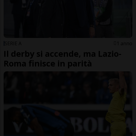
SERIE A
1 anno
Il derby si accende, ma Lazio-
Roma finisce in parità