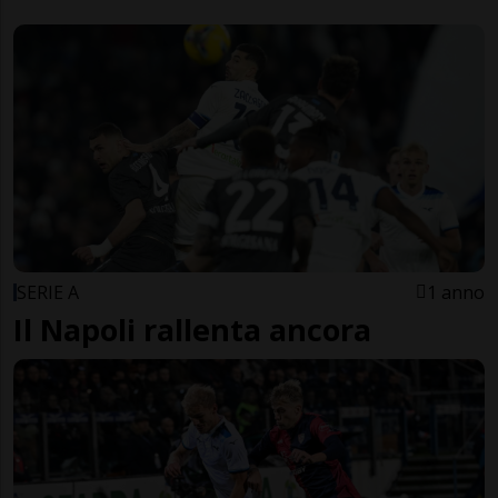
SERIE A
1 anno
Il Napoli rallenta ancora