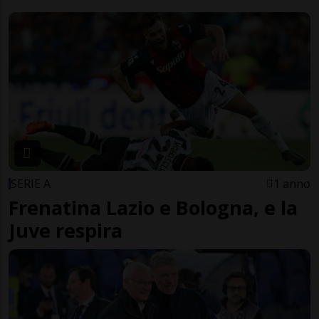
SERIE A
1 anno
Frenatina Lazio e Bologna, e la
Juve respira