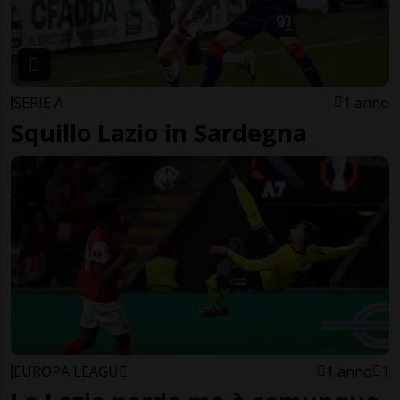
SERIE A
1 anno
Squillo Lazio in Sardegna
EUROPA LEAGUE
1 anno
1