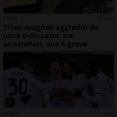
ITALIA
1 anno
Tifosi spagnoli aggrediti da
ultrà della Lazio: tre
accoltellati, uno è grave
SERIE A
1 anno