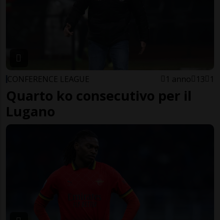
CONFERENCE LEAGUE
1 anno
13
1
Quarto ko consecutivo per il
Lugano