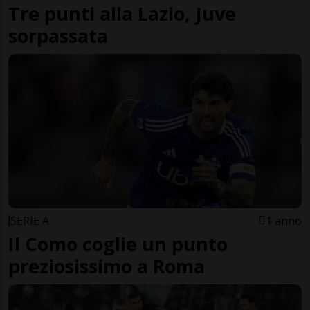
Tre punti alla Lazio, Juve
sorpassata
SERIE A
1 anno
Il Como coglie un punto
preziosissimo a Roma