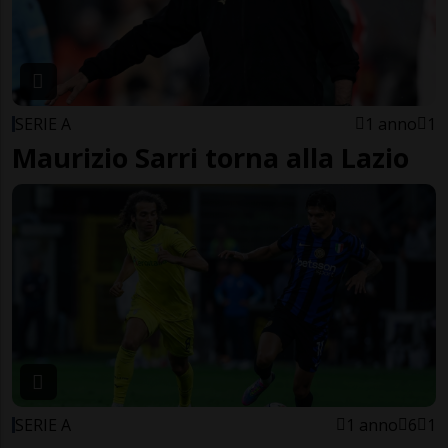
SERIE A
1 anno
1
Maurizio Sarri torna alla Lazio
SERIE A
1 anno
6
1