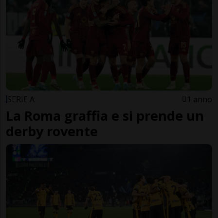
SERIE A
1 anno
La Roma graffia e si prende un
derby rovente