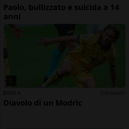
Paolo, bullizzato e suicida a 14
anni
SERIE A
10 mesi
1
Diavolo di un Modric