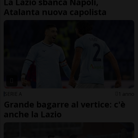
La Lazio sbanca Napoli,
Atalanta nuova capolista
SERIE A
1 anno
Grande bagarre al vertice: c'è
anche la Lazio