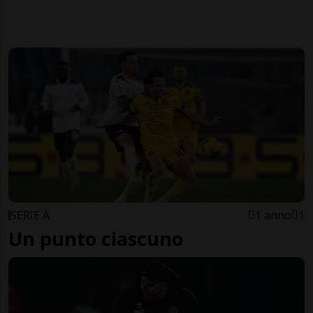
SERIE A
1 anno
1
Un punto ciascuno