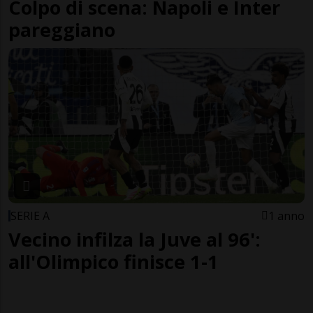
Colpo di scena: Napoli e Inter
pareggiano
SERIE A
1 anno
Vecino infilza la Juve al 96':
all'Olimpico finisce 1-1