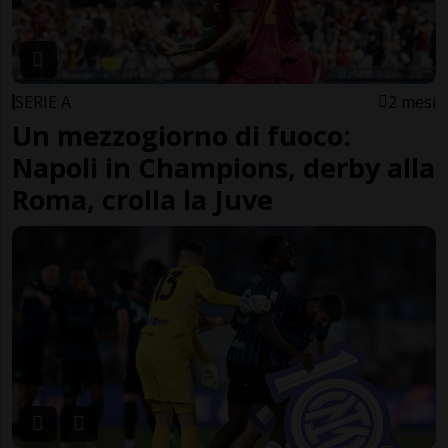
SERIE A
2 mesi
Un mezzogiorno di fuoco:
Napoli in Champions, derby alla
Roma, crolla la Juve