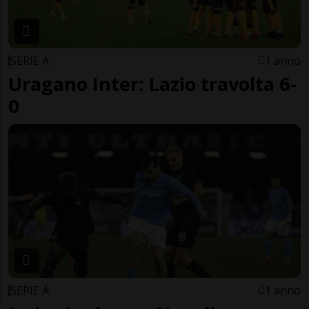
SERIE A
1 anno
Uragano Inter: Lazio travolta 6-
0
SERIE A
1 anno