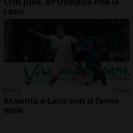
Crisi Juve, all'Olimpico ride la
Lazio
SERIE A
9 mesi
Atalanta e Lazio non si fanno
male