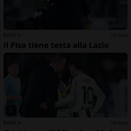
SERIE A
9 mesi
Il Pisa tiene testa alla Lazio
SERIE A
9 mesi