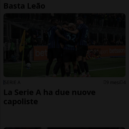
Basta Leão
SERIE A
9 mesi
4
La Serie A ha due nuove
capoliste