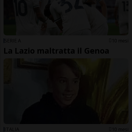
SERIE A
10 mesi
La Lazio maltratta il Genoa
ITALIA
10 mesi