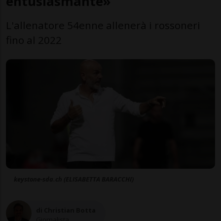
entusiasmante»
L'allenatore 54enne allenerà i rossoneri
fino al 2022
keystone-sda.ch (ELISABETTA BARACCHI)
di Christian Botta
Giornalista