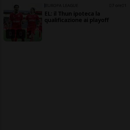
EUROPA LEAGUE
7 ore
1
EL: il Thun ipoteca la
qualificazione ai playoff