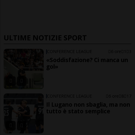
ULTIME NOTIZIE SPORT
CONFERENCE LEAGUE
6 ore
1
3
«Soddisfazione? Ci manca un
gol»
CONFERENCE LEAGUE
6 ore
8
17
Il Lugano non sbaglia, ma non
tutto è stato semplice