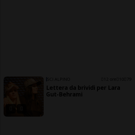
SCI ALPINO
12 ore
10
79
Lettera da brividi per Lara
Gut-Behrami