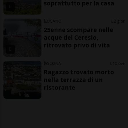
soprattutto per la casa
LUGANO
2 gior
25enne scompare nelle
acque del Ceresio,
ritrovato privo di vita
ASCONA
10 ore
Ragazzo trovato morto
nella terrazza di un
ristorante