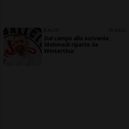
CALCIO
8 ore
2
Dal campo alla scrivania:
Mehmedi riparte da
Winterthur