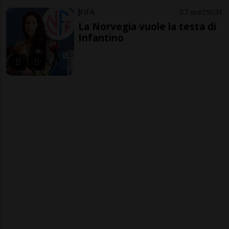
FIFA
7 ore
5
51
La Norvegia vuole la testa di
Infantino