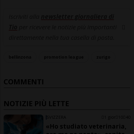
Iscriviti alla
newsletter giornaliera di
Tio
per ricevere le notizie più importanti
direttamente nella tua casella di posta.
bellinzona
promotion league
zurigo
COMMENTI
NOTIZIE PIÙ LETTE
SVIZZERA
1 gior
10
40
«Ho studiato veterinaria,