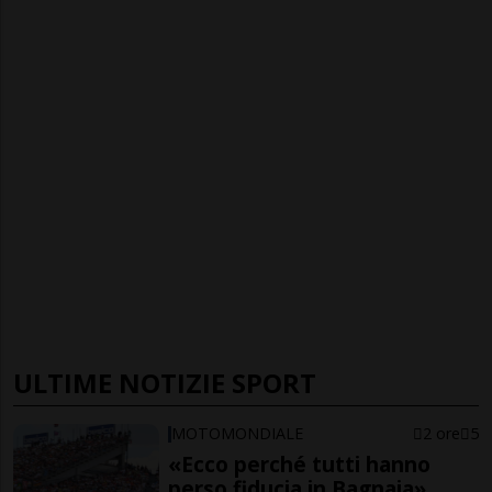
ULTIME NOTIZIE SPORT
MOTOMONDIALE
2 ore
5
«Ecco perché tutti hanno
perso fiducia in Bagnaia»