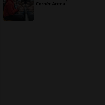
Cornèr Arena