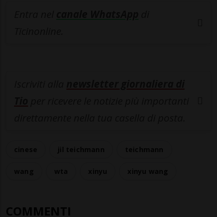
Entra nel
canale WhatsApp
di
Ticinonline.
Iscriviti alla
newsletter giornaliera di
Tio
per ricevere le notizie più importanti
direttamente nella tua casella di posta.
cinese
jil teichmann
teichmann
wang
wta
xinyu
xinyu wang
COMMENTI