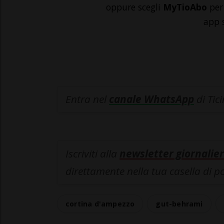
oppure scegli
MyTioAbo
per 
app 
Entra nel
canale WhatsApp
di Tic
Iscriviti alla
newsletter giornalier
direttamente nella tua casella di p
cortina d'ampezzo
gut-behrami