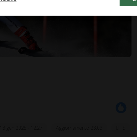
18 gen 2025 - 12:27
Aggiornamento 23:03
5