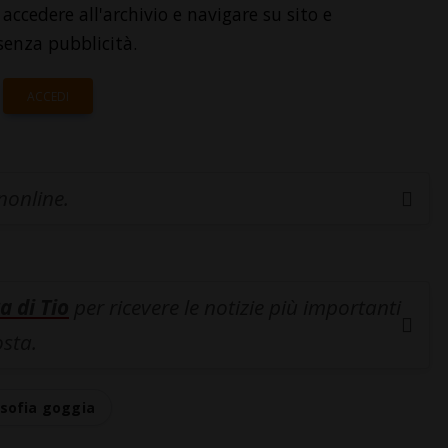
accedere all'archivio e navigare su sito e
senza pubblicità.
ACCEDI
inonline.
a di Tio
per ricevere le notizie più importanti
osta.
sofia goggia