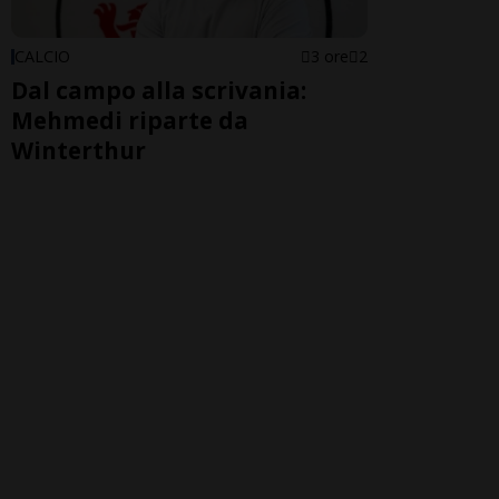
CALCIO
3 ore
2
Dal campo alla scrivania:
Mehmedi riparte da
Winterthur