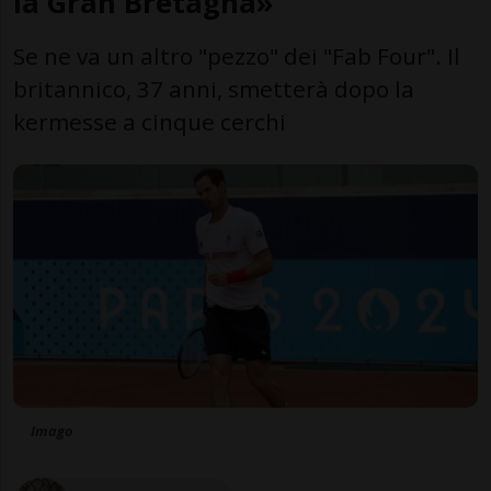
la Gran Bretagna»
Se ne va un altro "pezzo" dei "Fab Four". Il
britannico, 37 anni, smetterà dopo la
kermesse a cinque cerchi
Imago