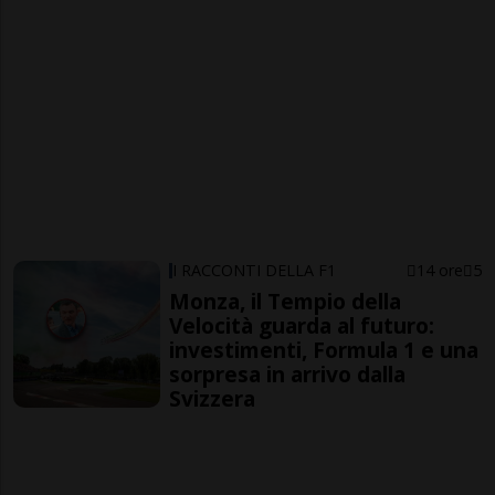
I RACCONTI DELLA F1
14 ore
5
Monza, il Tempio della
Velocità guarda al futuro:
investimenti, Formula 1 e una
sorpresa in arrivo dalla
Svizzera