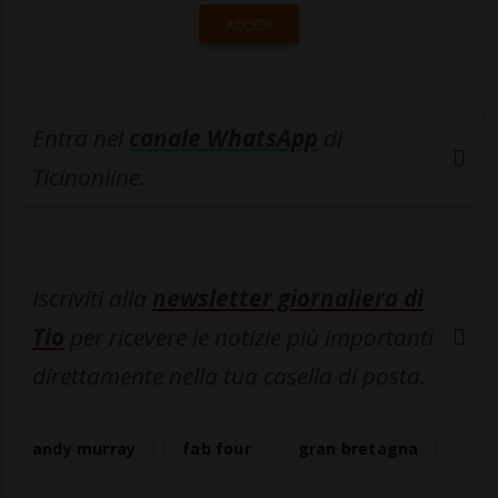
ACCEDI
Entra nel
canale WhatsApp
di
Ticinonline.
Iscriviti alla
newsletter giornaliera di
Tio
per ricevere le notizie più importanti
direttamente nella tua casella di posta.
andy murray
fab four
gran bretagna