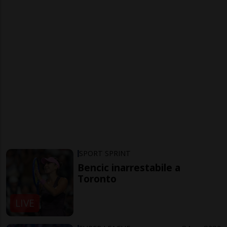
SPORT SPRINT
Bencic inarrestabile a
Toronto
LIVE