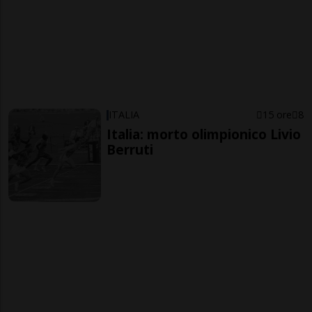
ITALIA
15 ore
8
Italia: morto olimpionico Livio
Berruti