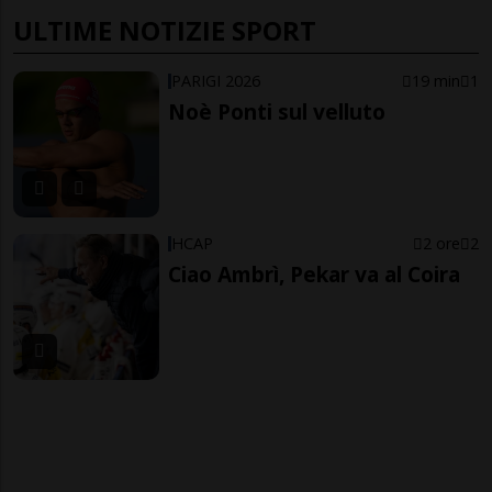
ULTIME NOTIZIE SPORT
PARIGI 2026
19 min
1
Noè Ponti sul velluto
HCAP
2 ore
2
Ciao Ambrì, Pekar va al Coira