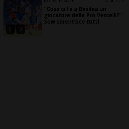
SUPER LEAGUE
4 ore
2
3
"Cosa ci fa a Basilea un
giocatore della Pro Vercelli?"
Sow smentisce tutti