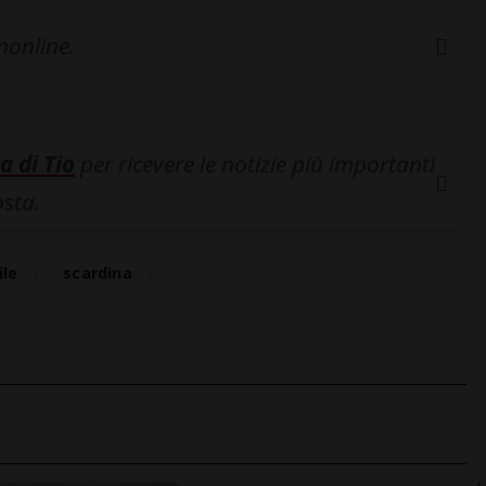
inonline.
a di Tio
per ricevere le notizie più importanti
osta.
ile
scardina