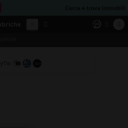
Cerca e trova immobili
ubriche
SSIFICHE