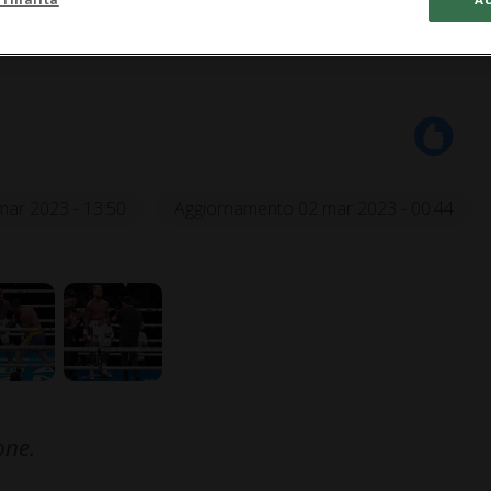
mar 2023 - 13:50
Aggiornamento 02 mar 2023 - 00:44
one.