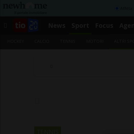
Affitta
News
Sport
Focus
Age
HOCKEY
CALCIO
TENNIS
MOTORI
ALTRI SP
TENNIS