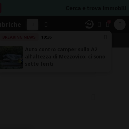
Cerca e trova immobili
1
ubriche
BREAKING NEWS
19:36
SSIFICHE
Auto contro camper sulla A2
all'altezza di Mezzovico: ci sono
sette feriti