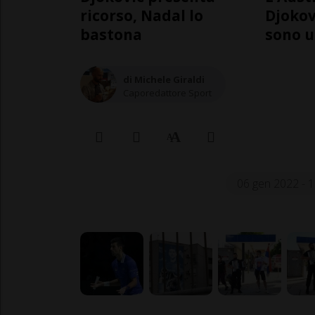
ricorso, Nadal lo
Djokov
bastona
sono u
di Michele Giraldi
Caporedattore Sport
06 gen 2022 - 1