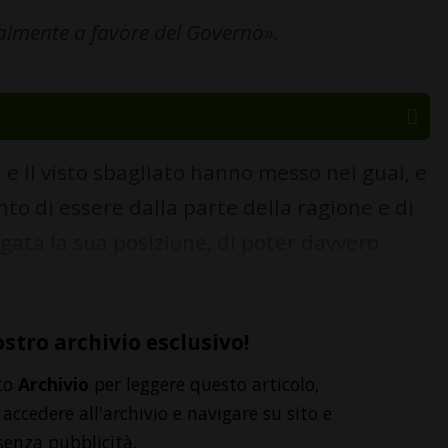
almente a favore del Governo».
 il visto sbagliato hanno messo nei guai, e
nto di essere dalla parte della ragione e di
egata la sua posizione, di poter davvero
ostro archivio esclusivo!
to
Archivio
per leggere questo articolo,
accedere all'archivio e navigare su sito e
senza pubblicità.