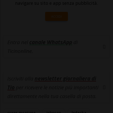
navigare su sito e app senza pubblicità.
ACCEDI
Entra nel
canale WhatsApp
di
Ticinonline.
Iscriviti alla
newsletter giornaliera di
Tio
per ricevere le notizie più importanti
direttamente nella tua casella di posta.
crans montana
johnson
ledecka