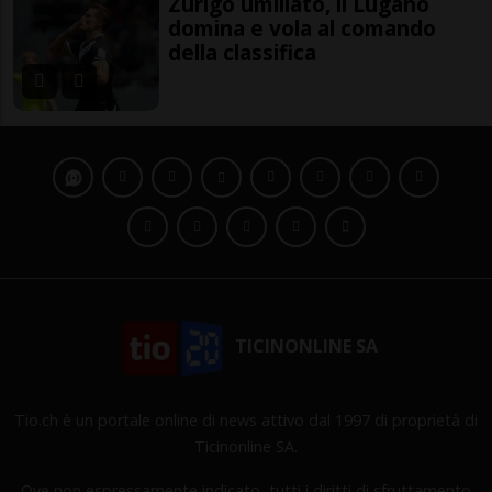
Zurigo umiliato, il Lugano
domina e vola al comando
della classifica
TICINONLINE SA
Tio.ch è un portale online di news attivo dal 1997 di proprietà di
Ticinonline SA.
Ove non espressamente indicato, tutti i diritti di sfruttamento