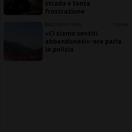
strada e tanta
frustrazione
MEZZOVICO-VIRA
19 ore
«Ci siamo sentiti
abbandonati»: ora parla
la polizia