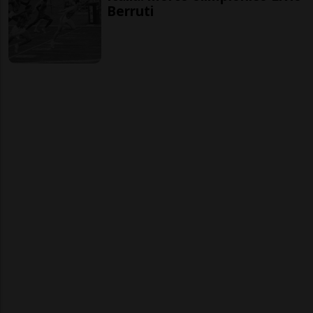
Berruti