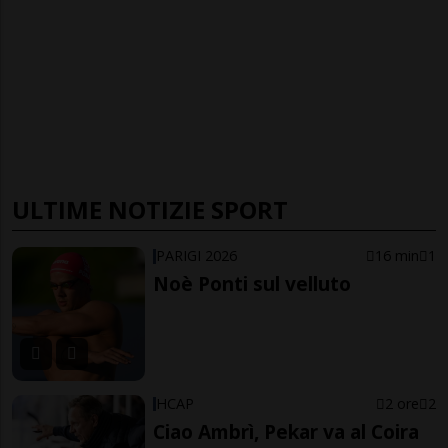
ULTIME NOTIZIE SPORT
PARIGI 2026
16 min
1
Noè Ponti sul velluto
HCAP
2 ore
2
Ciao Ambrì, Pekar va al Coira