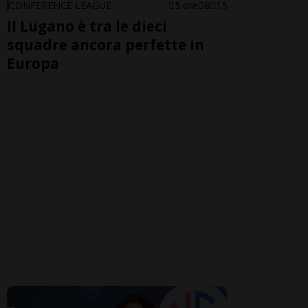
CONFERENCE LEAGUE
5 ore
8
15
Il Lugano è tra le dieci
squadre ancora perfette in
Europa