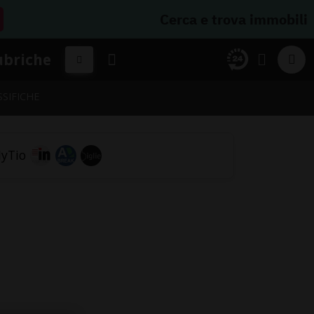
Cerca e trova immobili
ubriche
SSIFICHE