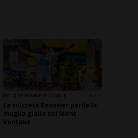
TOUR DE FRANCE FEMMINILE
4 ore
La svizzera Reussier perde la
maglia gialla sul Mont
Ventoux