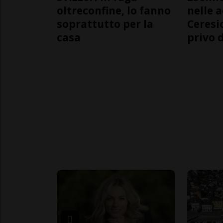
oltreconfine, lo fanno
nelle 
soprattutto per la
Ceresi
casa
privo d