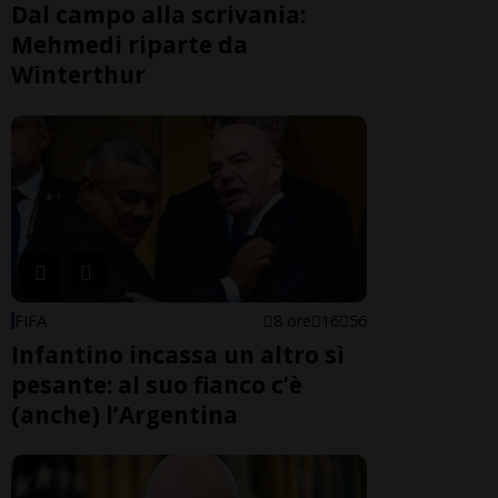
Dal campo alla scrivania:
Mehmedi riparte da
Winterthur
FIFA
8 ore
16
56
Infantino incassa un altro sì
pesante: al suo fianco c’è
(anche) l’Argentina