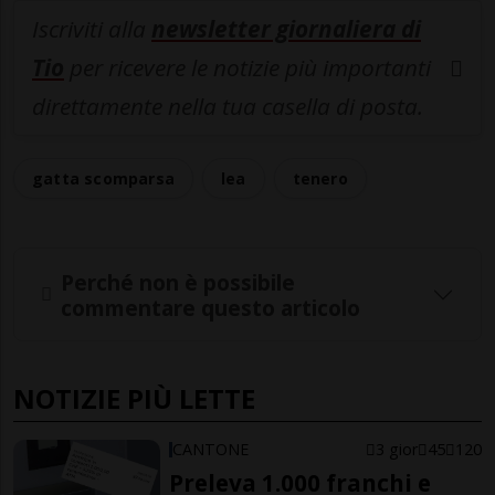
Iscriviti alla
newsletter giornaliera di
Tio
per ricevere le notizie più importanti
direttamente nella tua casella di posta.
gatta scomparsa
lea
tenero
Perché non è possibile
commentare questo articolo
NOTIZIE PIÙ LETTE
CANTONE
3 gior
45
120
Preleva 1.000 franchi e