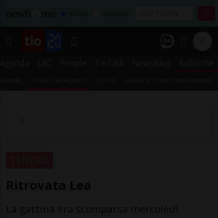
Affitta
Acquista
Agenda
LAC
People
TioTalk
NewsBlog
Rubriche
CHANNEL
PERSI E RITROVATI
OSPITE
AZIENDE TICINESI INFORMANO
TENERO
Ritrovata Lea
La gattina era scomparsa mercoledì