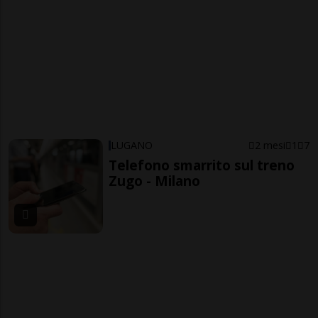
LUGANO
2 mesi
1
7
Telefono smarrito sul treno
Zugo - Milano