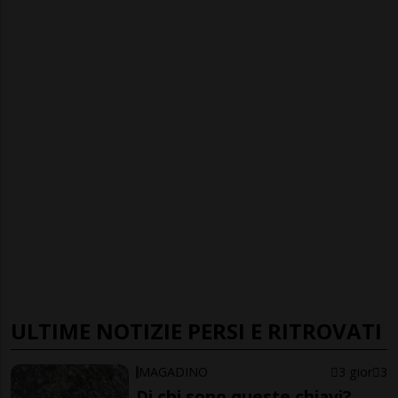
ULTIME NOTIZIE PERSI E RITROVATI
MAGADINO
3 gior
3
Di chi sono queste chiavi?