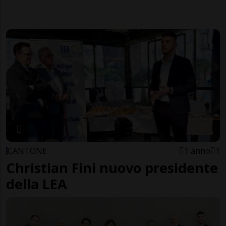
CANTONE
1 anno
1
Christian Fini nuovo presidente
della LEA