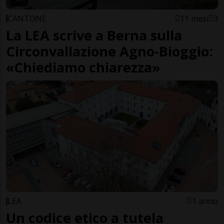
CANTONE
11 mesi
3
La LEA scrive a Berna sulla
Circonvallazione Agno-Bioggio:
«Chiediamo chiarezza»
LEA
1 anno
Un codice etico a tutela