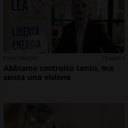
CHRISTIAN FINI
8 mesi
1
Abbiamo costruito tanto, ma
senza una visione