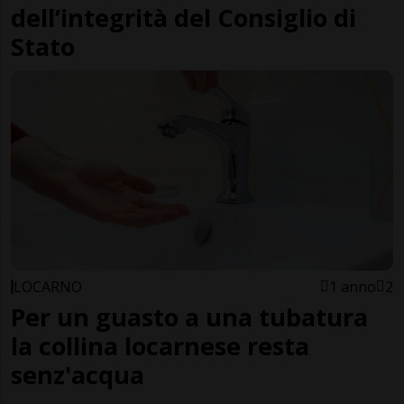
dell’integrità del Consiglio di
Stato
LOCARNO
1 anno
2
Per un guasto a una tubatura
la collina locarnese resta
senz'acqua