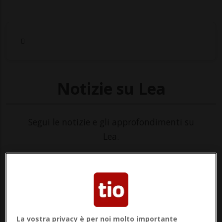
Notizie su Lea
Segui le notizie e gli approfondimenti su
Lea.
La vostra privacy è per noi molto importante