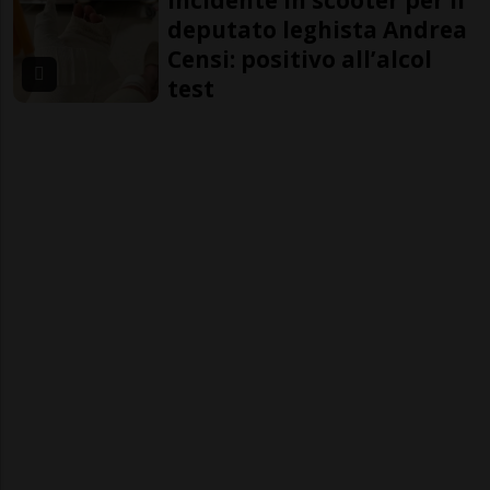
deputato leghista Andrea
Censi: positivo all’alcol
test