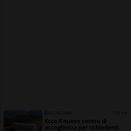
BELLINZONA
15 ore
Ecco il nuovo centro di
accoglienza per richiedenti