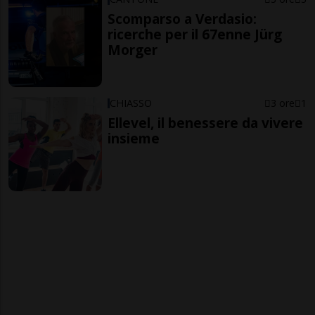
Scomparso a Verdasio:
ricerche per il 67enne Jürg
Morger
CHIASSO
3 ore
1
Ellevel, il benessere da vivere
insieme