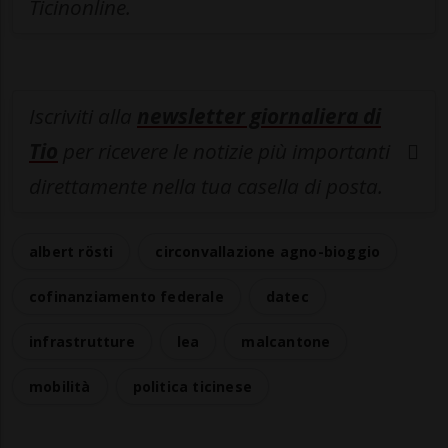
Ticinonline.
Iscriviti alla
newsletter giornaliera di
Tio
per ricevere le notizie più importanti
direttamente nella tua casella di posta.
albert rösti
circonvallazione agno-bioggio
cofinanziamento federale
datec
infrastrutture
lea
malcantone
mobilità
politica ticinese