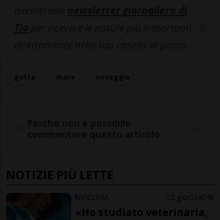
Iscriviti alla
newsletter giornaliera di
Tio
per ricevere le notizie più importanti
direttamente nella tua casella di posta.
gatta
mare
novaggio
Perché non è possibile
commentare questo articolo
NOTIZIE PIÙ LETTE
SVIZZERA
2 gior
24
48
«Ho studiato veterinaria,