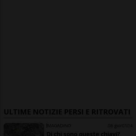
ULTIME NOTIZIE PERSI E RITROVATI
MAGADINO
6 gior
1
4
Di chi sono queste chiavi?