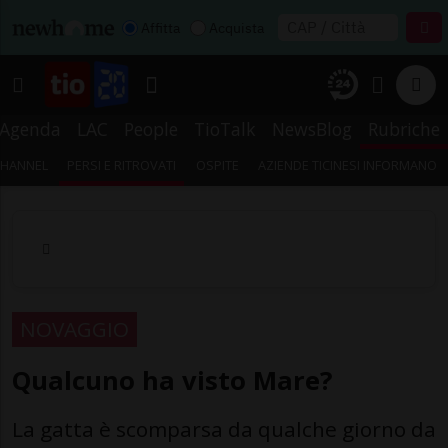
Affitta
Acquista
Agenda
LAC
People
TioTalk
NewsBlog
Rubriche
CHANNEL
PERSI E RITROVATI
OSPITE
AZIENDE TICINESI INFORMANO
NOVAGGIO
Qualcuno ha visto Mare?
La gatta è scomparsa da qualche giorno da