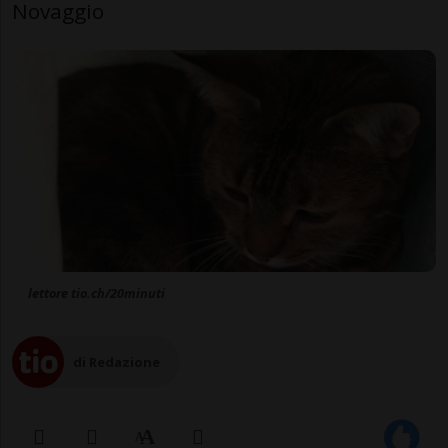
Novaggio
lettore tio.ch/20minuti
di Redazione