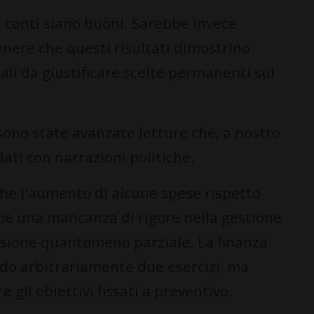
 conti siano buoni. Sarebbe invece
nere che questi risultati dimostrino
tali da giustificare scelte permanenti sul
 sono state avanzate letture che, a nostro
dati con narrazioni politiche.
che l'aumento di alcune spese rispetto
e una mancanza di rigore nella gestione
lusione quantomeno parziale. La finanza
ndo arbitrariamente due esercizi, ma
e gli obiettivi fissati a preventivo.