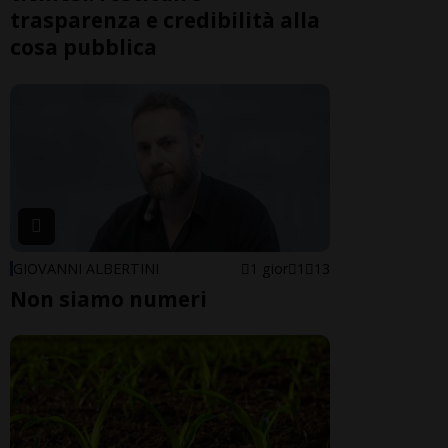
trasparenza e credibilità alla
cosa pubblica
GIOVANNI ALBERTINI
1 gior
1
13
Non siamo numeri