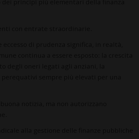
dei principi più elementari della finanza
nti con entrate straordinarie.
eccesso di prudenza significa, in realtà,
Comune continua a essere esposto: la crescita
o degli oneri legati agli anziani, la
i perequativi sempre più elevati per una
 buona notizia, ma non autorizzano
he.
adicale alla gestione delle finanze pubbliche