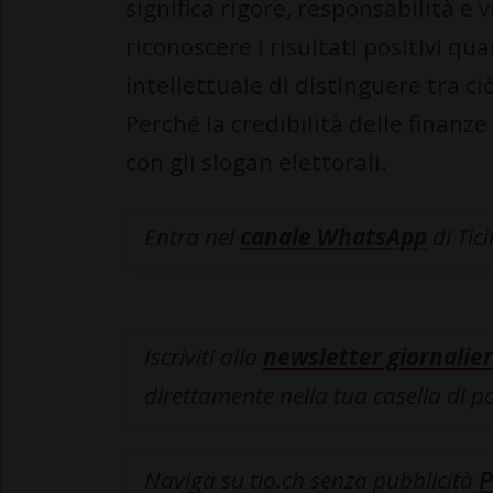
significa rigore, responsabilità e 
riconoscere i risultati positivi q
intellettuale di distinguere tra ci
Perché la credibilità delle finanz
con gli slogan elettorali.
Entra nel
canale WhatsApp
di Tic
Iscriviti alla
newsletter giornalier
direttamente nella tua casella di p
Naviga su tio.ch senza pubblicità
P