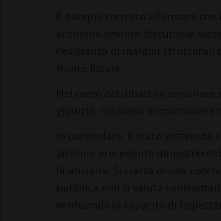
È dunque corretto affermare che i
economicamente discutibile soste
l'esistenza di margini strutturali 
fronte fiscale.
Nel corso del dibattito consiliare
giudizio, rischiano di confondere 
In particolare, è stato sostenuto 
all'anno precedente dimostrerebb
finanziaria. Si tratta di una conc
pubblica non si valuta confronta
verificando la capacità di rispettar