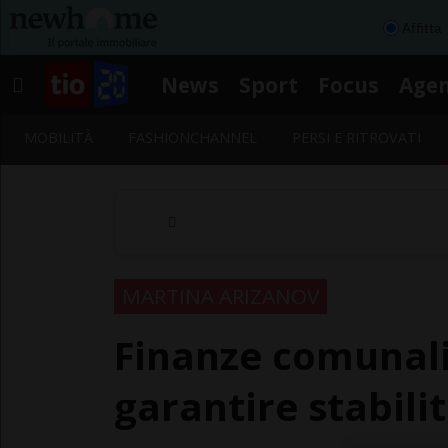
Affitta
News
Sport
Focus
Age
MOBILITÀ
FASHIONCHANNEL
PERSI E RITROVATI
MARTINA ARIZANOV
Finanze comunali:
garantire stabil