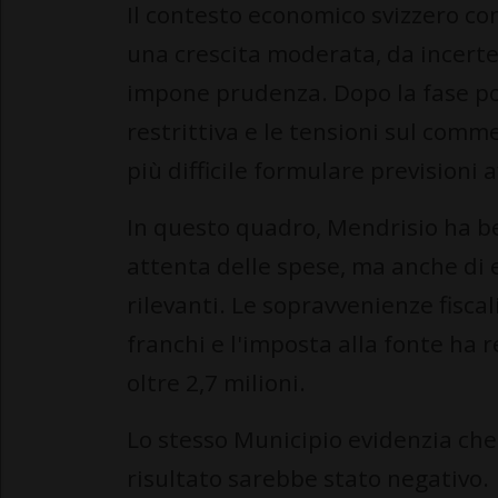
Il contesto economico svizzero con
una crescita moderata, da incert
impone prudenza. Dopo la fase po
restrittiva e le tensioni sul com
più difficile formulare previsioni 
In questo quadro, Mendrisio ha be
attenta delle spese, ma anche di 
rilevanti. Le sopravvenienze fiscal
franchi e l'imposta alla fonte ha r
oltre 2,7 milioni.
Lo stesso Municipio evidenzia che
risultato sarebbe stato negativo.