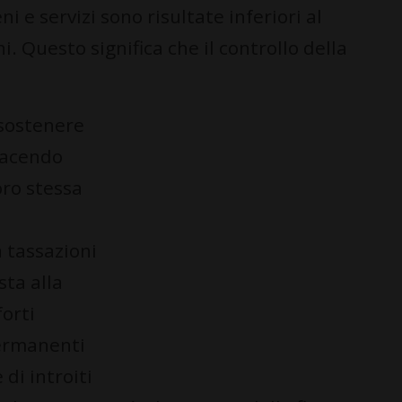
ni e servizi sono risultate inferiori al
i. Questo significa che il controllo della
 sostenere
facendo
oro stessa
 tassazioni
sta alla
orti
permanenti
di introiti