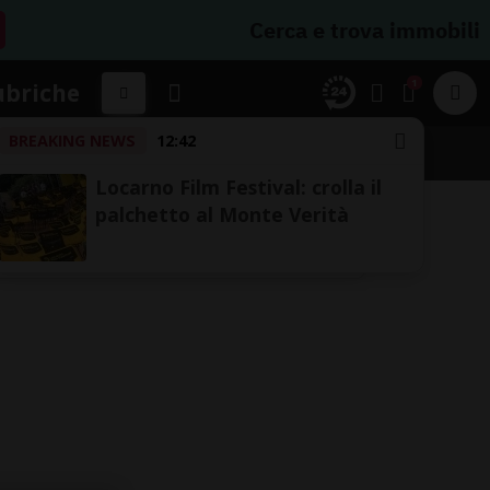
Cerca e trova immobili
1
ubriche
BREAKING NEWS
12:42
Locarno Film Festival: crolla il
palchetto al Monte Verità