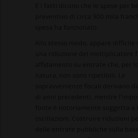
E i fatti dicono che le spese per be
preventivo di circa 900 mila franch
spesa ha funzionato.
Allo stesso modo, appare difficile
una riduzione del moltiplicatore 
affidamento su entrate che, per l
natura, non sono ripetibili. Le
sopravvenienze fiscali derivano da
di anni precedenti, mentre l'impo
fonte è notoriamente soggetta a f
oscillazioni. Costruire riduzioni 
delle entrate pubbliche sulla base 