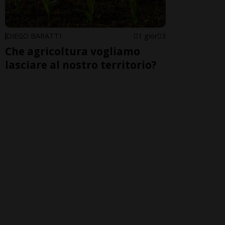
DIEGO BARATTI
1 gior
3
Che agricoltura vogliamo
lasciare al nostro territorio?