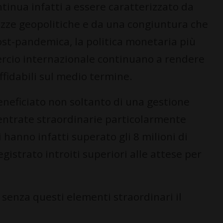
tinua infatti a essere caratterizzato da
ezze geopolitiche e da una congiuntura che
st-pandemica, la politica monetaria più
mercio internazionale continuano a rendere
affidabili sul medio termine.
neficiato non soltanto di una gestione
entrate straordinarie particolarmente
i hanno infatti superato gli 8 milioni di
egistrato introiti superiori alle attese per
 senza questi elementi straordinari il