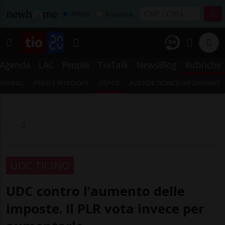
Affitta
Acquista
Agenda
LAC
People
TioTalk
NewsBlog
Rubriche
CHANNEL
PERSI E RITROVATI
OSPITE
AZIENDE TICINESI INFORMANO
UDC TICINO
UDC contro l’aumento delle
imposte. Il PLR vota invece per