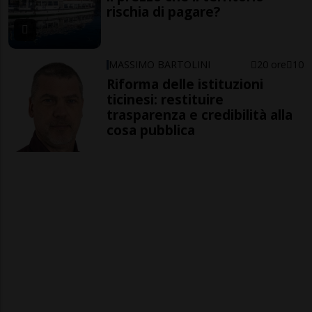
rischia di pagare?
MASSIMO BARTOLINI
20 ore
10
Riforma delle istituzioni
ticinesi: restituire
trasparenza e credibilità alla
cosa pubblica