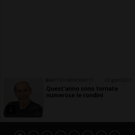
MATTEO MUSCHIETTI
3 gior
2
17
Quest'anno sono tornate
numerose le rondini