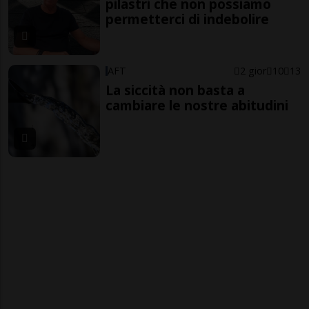
pilastri che non possiamo
permetterci di indebolire
AFT
2 gior
10
13
La siccità non basta a
cambiare le nostre abitudini