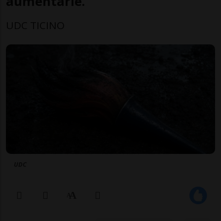
aumentarle.
UDC TICINO
UDC