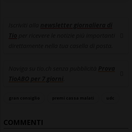
Iscriviti alla
newsletter giornaliera di
Tio
per ricevere le notizie più importanti
direttamente nella tua casella di posta.
Naviga su tio.ch senza pubblicità
Prova
TioABO per 7 giorni
.
gran consiglio
premi cassa malati
udc
COMMENTI