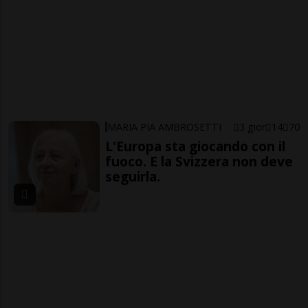
MARIA PIA AMBROSETTI
3 gior
14
70
L'Europa sta giocando con il
fuoco. E la Svizzera non deve
seguirla.