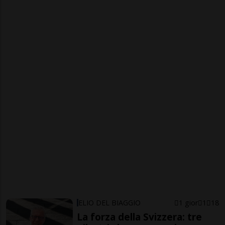
ELIO DEL BIAGGIO
1 gior
1
18
La forza della Svizzera: tre