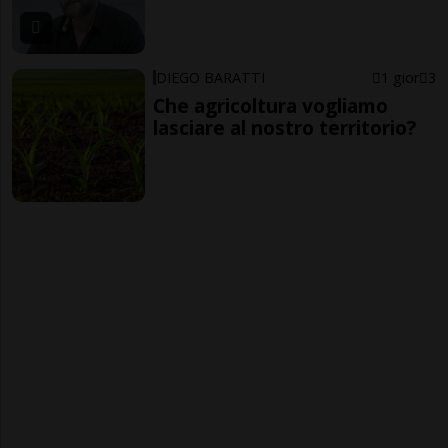
DIEGO BARATTI
1 gior
3
Che agricoltura vogliamo
lasciare al nostro territorio?