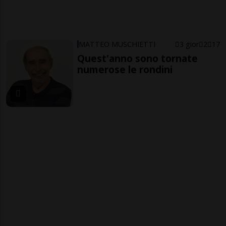
MATTEO MUSCHIETTI
3 gior
2
17
Quest'anno sono tornate
numerose le rondini