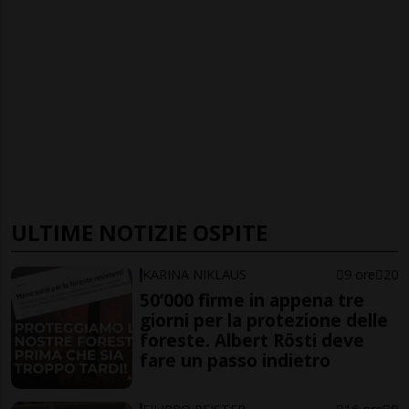
ULTIME NOTIZIE OSPITE
KARINA NIKLAUS
9 ore
20
50’000 firme in appena tre
giorni per la protezione delle
foreste. Albert Rösti deve
fare un passo indietro