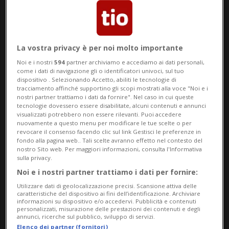
merende per tutte le classi, attività
extrascolastiche, corsi di recupero, feste di
La vostra privacy è per noi molto importante
fine anno, mercatini e tanti altri momenti
Noi e i nostri
594
partner archiviamo e accediamo ai dati personali,
di incontro, crescita e condivisione.
come i dati di navigazione gli o identificatori univoci, sul tuo
dispositivo . Selezionando Accetto, abiliti le tecnologie di
tracciamento affinché supportino gli scopi mostrati alla voce "Noi e i
Tutto questo è stato possibile grazie
nostri partner trattiamo i dati da fornire". Nel caso in cui queste
tecnologie dovessero essere disabilitate, alcuni contenuti e annunci
all'impegno volontario di persone che,
visualizzati potrebbero non essere rilevanti. Puoi accedere
nuovamente a questo menu per modificare le tue scelte o per
oltre al lavoro, alla famiglia e agli impegni
revocare il consenso facendo clic sul link Gestisci le preferenze in
fondo alla pagina web.. Tali scelte avranno effetto nel contesto del
quotidiani, hanno deciso di dedicare parte
nostro Sito web. Per maggiori informazioni, consulta l'Informativa
sulla privacy.
del proprio tempo agli altri. Un tempo
Noi e i nostri partner trattiamo i dati per fornire:
prezioso, investito per il benessere dei
Utilizzare dati di geolocalizzazione precisi. Scansione attiva delle
caratteristiche del dispositivo ai fini dell’identificazione. Archiviare
nostri figli e dell'intera comunità
informazioni su dispositivo e/o accedervi. Pubblicità e contenuti
personalizzati, misurazione delle prestazioni dei contenuti e degli
annunci, ricerche sul pubblico, sviluppo di servizi.
scolastica che unisce i cinque Comuni del
Elenco dei partner (fornitori)