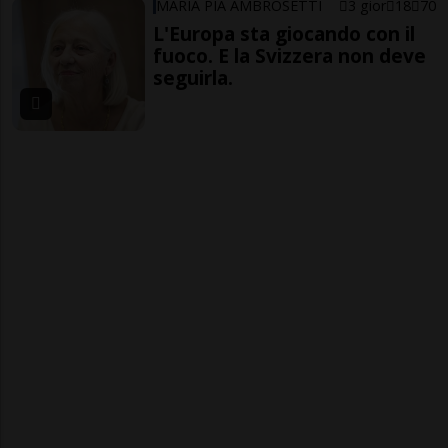
MARIA PIA AMBROSETTI
3 gior
18
70
L'Europa sta giocando con il
fuoco. E la Svizzera non deve
seguirla.