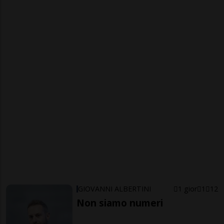
GIOVANNI ALBERTINI
1 gior
1
12
Non siamo numeri