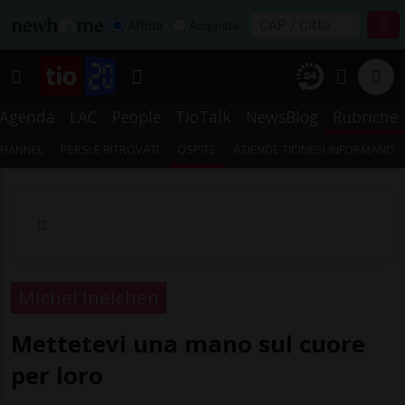
Affitta
Acquista
Agenda
LAC
People
TioTalk
NewsBlog
Rubriche
CHANNEL
PERSI E RITROVATI
OSPITE
AZIENDE TICINESI INFORMANO
Michel Ineichen
Mettetevi una mano sul cuore
per loro