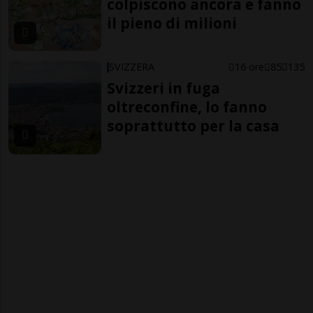
colpiscono ancora e fanno
il pieno di milioni
SVIZZERA
16 ore
85
135
Svizzeri in fuga
oltreconfine, lo fanno
soprattutto per la casa