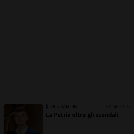
CHRISTIAN FINI
4 gior
1
7
La Patria oltre gli scandali