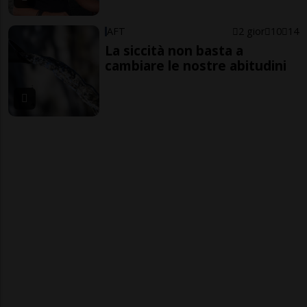
AFT
2 gior
10
14
La siccità non basta a
cambiare le nostre abitudini