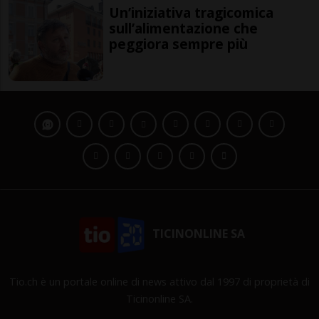
Un’iniziativa tragicomica
sull’alimentazione che
peggiora sempre più
TICINONLINE SA
Tio.ch è un portale online di news attivo dal 1997 di proprietà di
Ticinonline SA.