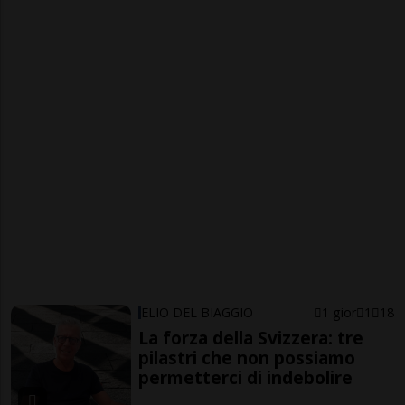
ELIO DEL BIAGGIO
1 gior
1
18
La forza della Svizzera: tre
pilastri che non possiamo
permetterci di indebolire