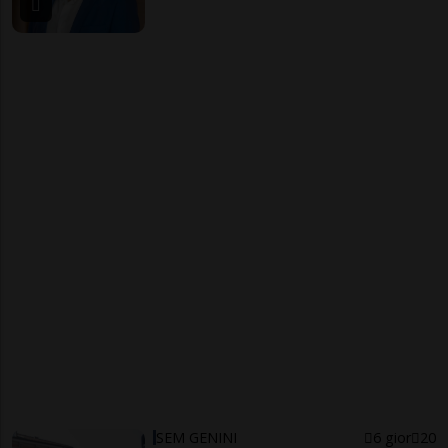
SEM GENINI
6 gior
20