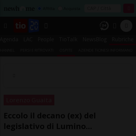
Affitta
Acquista
Agenda
LAC
People
TioTalk
NewsBlog
Rubriche
CHANNEL
PERSI E RITROVATI
OSPITE
AZIENDE TICINESI INFORMANO
Lorenzo Guaita
Eccolo il decano (ex) del
legislativo di Lumino…