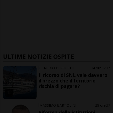
ULTIME NOTIZIE OSPITE
CLAUDIO PEROCCHI
4 ore
2
2
Il ricorso di SNL vale davvero
il prezzo che il territorio
rischia di pagare?
MASSIMO BARTOLINI
9 ore
7
Riforma delle istituzioni