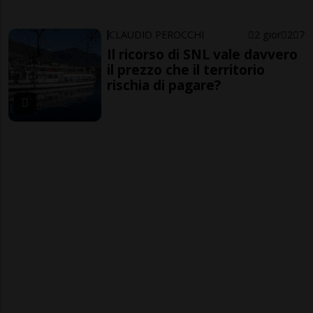
CLAUDIO PEROCCHI
2 gior
2
7
Il ricorso di SNL vale davvero
il prezzo che il territorio
rischia di pagare?