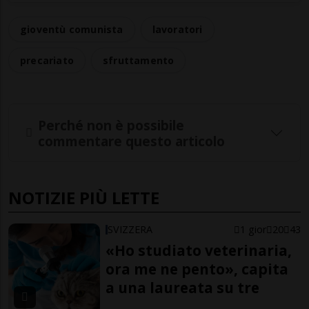
gioventù comunista
lavoratori
precariato
sfruttamento
Perché non è possibile
commentare questo articolo
NOTIZIE PIÙ LETTE
SVIZZERA
1 gior
20
43
«Ho studiato veterinaria,
ora me ne pento», capita
a una laureata su tre