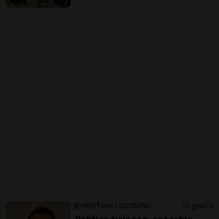
CHRISTIAN COLOMBO
1 gior
5