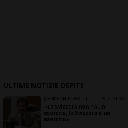
ULTIME NOTIZIE OSPITE
CHRISTIAN TRESOLDI
9 ore
1
38
«La Svizzera non ha un
esercito, la Svizzera è un
esercito»